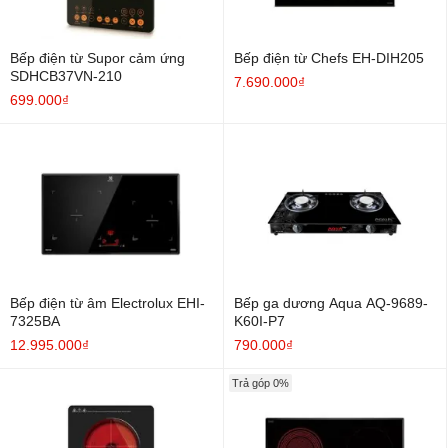
Bếp điện từ Supor cảm ứng
Bếp điện từ Chefs EH-DIH205
SDHCB37VN-210
7.690.000₫
699.000₫
Bếp điện từ âm Electrolux EHI-
Bếp ga dương Aqua AQ-9689-
7325BA
K60I-P7
12.995.000₫
790.000₫
Trả góp 0%