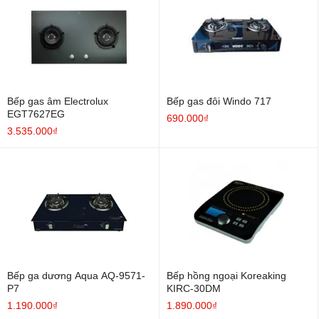
Bếp gas âm Electrolux
Bếp gas đôi Windo 717
EGT7627EG
690.000₫
3.535.000₫
Bếp ga dương Aqua AQ-9571-
Bếp hồng ngoại Koreaking
P7
KIRC-30DM
1.190.000₫
1.890.000₫