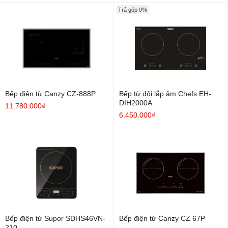
Trả góp 0%
Bếp điện từ Canzy CZ-888P
Bếp từ đôi lắp âm Chefs EH-
DIH2000A
11.780.000₫
6.450.000₫
Bếp điện từ Supor SDHS46VN-
Bếp điện từ Canzy CZ 67P
210