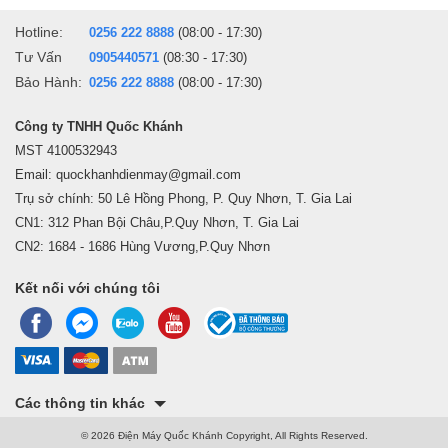
Hotline:
0256 222 8888
(08:00 - 17:30)
Tư Vấn
0905440571
(08:30 - 17:30)
Bảo Hành:
0256 222 8888
(08:00 - 17:30)
Công ty TNHH Quốc Khánh
MST 4100532943
Email: quockhanhdienmay@gmail.com
Trụ sở chính: 50 Lê Hồng Phong, P. Quy Nhơn, T. Gia Lai
CN1: 312 Phan Bội Châu,P.Quy Nhơn, T. Gia Lai
CN2: 1684 - 1686 Hùng Vương,P.Quy Nhơn
Kết nối với chúng tôi
Các thông tin khác
© 2026 Điện Máy Quốc Khánh Copyright, All Rights Reserved.