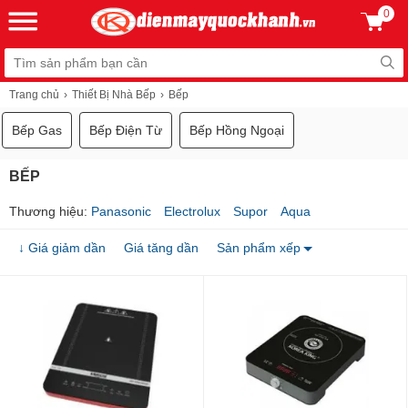
0
Trang chủ
Thiết Bị Nhà Bếp
Bếp
Bếp Gas
Bếp Điện Từ
Bếp Hồng Ngoại
BẾP
Thương hiệu:
Panasonic
Electrolux
Supor
Aqua
↓ Giá giảm dần
Giá tăng dần
Sản phẩm xếp