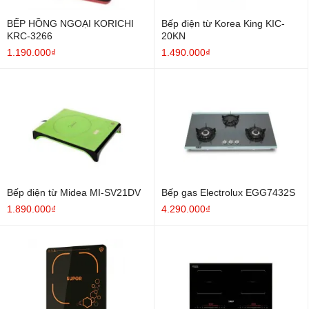
BẾP HỒNG NGOẠI KORICHI
Bếp điện từ Korea King KIC-
KRC-3266
20KN
1.190.000₫
1.490.000₫
Bếp điện từ Midea MI-SV21DV
Bếp gas Electrolux EGG7432S
1.890.000₫
4.290.000₫