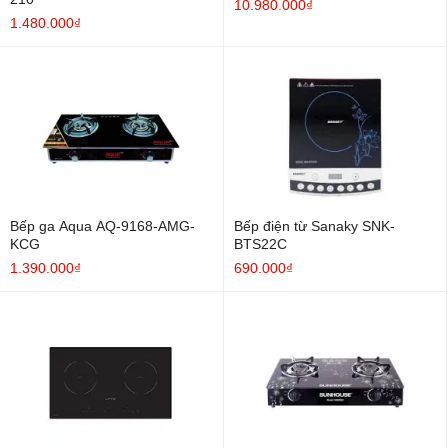
10.980.000₫
1.480.000₫
Bếp ga Aqua AQ-9168-AMG-
Bếp điện từ Sanaky SNK-
KCG
BTS22C
1.390.000₫
690.000₫