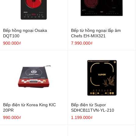
Bếp hồng ngoại Osaka
Bếp từ hồng ngoại lắp âm
DQT100
Chefs EH-MIX321
900.000₫
7.990.000₫
Bếp điện từ Korea King KIC
Bếp điện từ Supor
20PR
SDHCB11TVN-YL-210
990.000₫
1.199.000₫