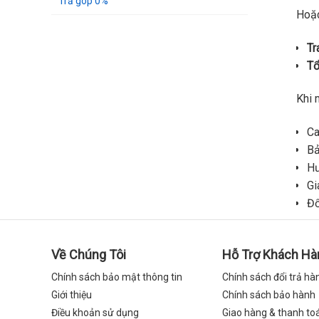
Trả góp 0%
Hoặc
Tr
Tổ
Khi 
C
Bả
Hư
Gi
Đổ
Về Chúng Tôi
Hỗ Trợ Khách Hà
Chính sách bảo mật thông tin
Chính sách đổi trả hà
Giới thiệu
Chính sách bảo hành
Điều khoản sử dụng
Giao hàng & thanh to