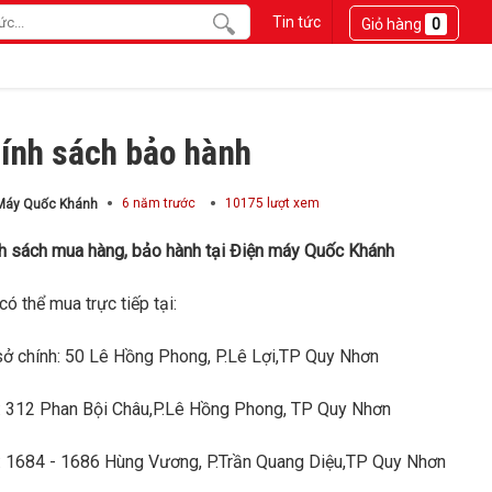
Tin tức
Giỏ hàng
0
ính sách bảo hành
6 năm trước
10175 lượt xem
Máy Quốc Khánh
h sách mua hàng, bảo hành tại Điện máy Quốc Khánh
có thể mua trực tiếp tại:
sở chính: 50 Lê Hồng Phong, P.Lê Lợi,TP Quy Nhơn
 312 Phan Bội Châu,P.Lê Hồng Phong, TP Quy Nhơn
 1684 - 1686 Hùng Vương, P.Trần Quang Diệu,TP Quy Nhơn