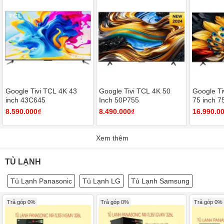
Google Tivi TCL 4K 43
Google Tivi TCL 4K 50
Google T
inch 43C645
Inch 50P755
75 inch 
8.590.000₫
8.490.000₫
16.990.0
Xem thêm
TỦ LẠNH
Tủ Lạnh Panasonic
Tủ Lạnh LG
Tủ Lạnh Samsung
Trả góp 0%
Trả góp 0%
Trả góp 0%