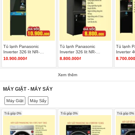
Tủ lạnh Panasonic
Tủ lạnh Panasonic
Tủ lạnh P
Inverter 326 lít NR-
Inverter 326 lít NR-
Inverter 4
TL351VGMV
TL351GVKV
TX461GP
10.900.000₫
8.800.000₫
8.700.00
Xem thêm
MÁY GIẶT - MÁY SẤY
Máy Giặt
Máy Sấy
Trả góp 0%
Trả góp 0%
Trả góp 0%