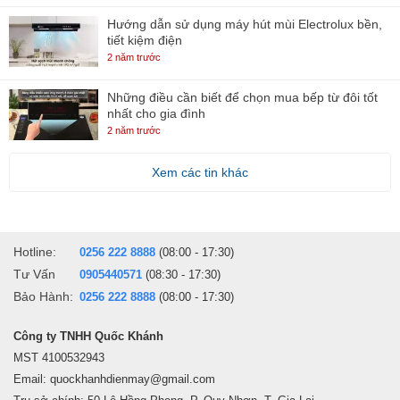
Hướng dẫn sử dụng máy hút mùi Electrolux bền,
tiết kiệm điện
2 năm trước
Những điều cần biết để chọn mua bếp từ đôi tốt
nhất cho gia đình
2 năm trước
Xem các tin khác
Hotline:
0256 222 8888
(08:00 - 17:30)
Tư Vấn
0905440571
(08:30 - 17:30)
Bảo Hành:
0256 222 8888
(08:00 - 17:30)
Công ty TNHH Quốc Khánh
MST 4100532943
Email: quockhanhdienmay@gmail.com