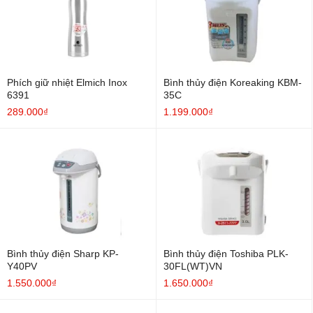
Phích giữ nhiệt Elmich Inox
Bình thủy điện Koreaking KBM-
6391
35C
289.000₫
1.199.000₫
Bình thủy điện Sharp KP-
Bình thủy điện Toshiba PLK-
Y40PV
30FL(WT)VN
1.550.000₫
1.650.000₫