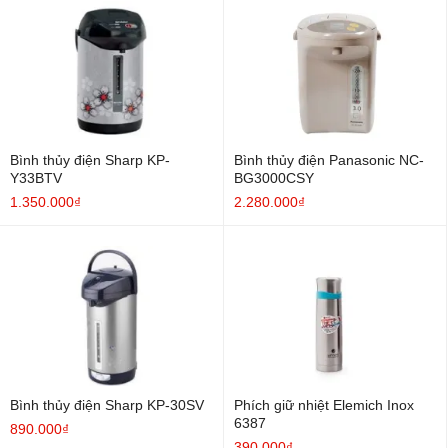
Bình thủy điện Sharp KP-
Bình thủy điện Panasonic NC-
Y33BTV
BG3000CSY
1.350.000₫
2.280.000₫
Bình thủy điện Sharp KP-30SV
Phích giữ nhiệt Elemich Inox
6387
890.000₫
390.000₫