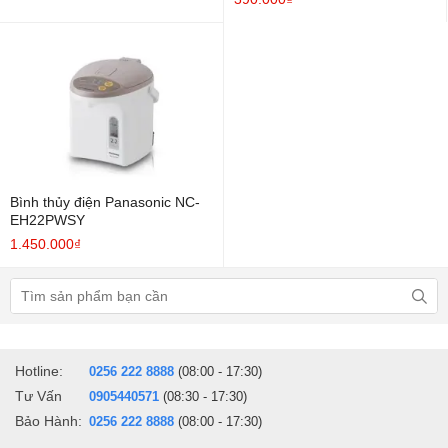
Bình thủy điện Panasonic NC-
EH22PWSY
1.450.000₫
Hotline:
0256 222 8888
(08:00 - 17:30)
Tư Vấn
0905440571
(08:30 - 17:30)
Bảo Hành:
0256 222 8888
(08:00 - 17:30)