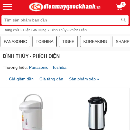
0
Trang chủ
Điện Gia Dụng
Bình Thủy - Phích Điện
PANASONIC
TOSHIBA
TIGER
KOREAKING
SHARP
BÌNH THỦY - PHÍCH ĐIỆN
Thương hiệu:
Panasonic
Toshiba
↓ Giá giảm dần
Giá tăng dần
Sản phẩm xếp