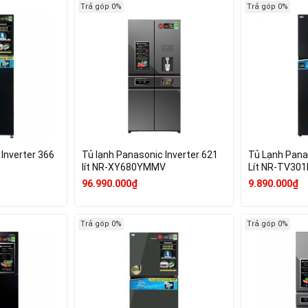
Trả góp 0%
Trả góp 0%
Inverter 366
Tủ lạnh Panasonic Inverter 621
Tủ Lạnh Pana
lít NR-XY680YMMV
Lít NR-TV30
96.990.000₫
9.890.000₫
Trả góp 0%
Trả góp 0%