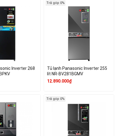
Trả góp 0%
sonic Inverter 268
Tủ lạnh Panasonic Inverter 255
1BPKV
lít NR-BV281BGMV
12.890.000₫
Trả góp 0%