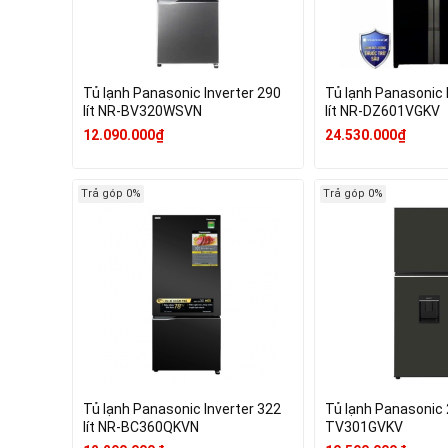
Tủ lạnh Panasonic Inverter 290
Tủ lạnh Panasonic 
lít NR-BV320WSVN
lít NR-DZ601VGKV
12.090.000₫
24.530.000₫
Trả góp 0%
Trả góp 0%
Tủ lạnh Panasonic Inverter 322
Tủ lạnh Panasonic 
lít NR-BC360QKVN
TV301GVKV