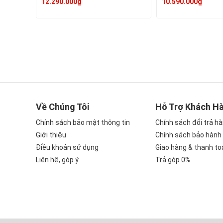
12.290.000₫
10.590.000₫
Về Chúng Tôi
Hỗ Trợ Khách H
Chính sách bảo mật thông tin
Chính sách đổi trả h
Giới thiệu
Chính sách bảo hành
Điều khoản sử dụng
Giao hàng & thanh to
Liên hệ, góp ý
Trả góp 0%