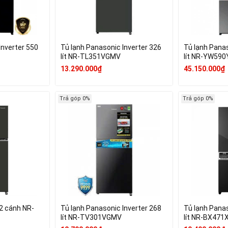
Inverter 550
Tủ lạnh Panasonic Inverter 326
Tủ lạnh Panas
lít NR-TL351VGMV
lít NR-YW59
13.290.000₫
45.150.000₫
Trả góp 0%
Trả góp 0%
2 cánh NR-
Tủ lạnh Panasonic Inverter 268
Tủ lạnh Panas
lít NR-TV301VGMV
lít NR-BX471