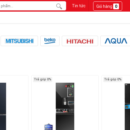
Tin tức
Giỏ hàng
0
Trả góp 0%
Trả góp 0%