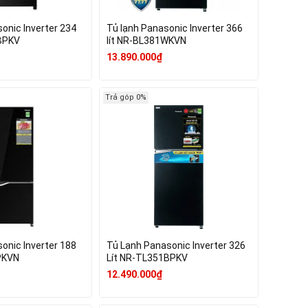
onic Inverter 234
Tủ lạnh Panasonic Inverter 366
BPKV
lít NR-BL381WKVN
13.890.000₫
Trả góp 0%
onic Inverter 188
Tủ Lạnh Panasonic Inverter 326
PKVN
Lít NR-TL351BPKV
12.490.000₫