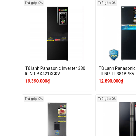
Trả góp 0%
Trả góp 0%
Tủ lạnh Panasonic Inverter 380
Tủ Lạnh Panasonic 
lít NR-BX421XGKV
Lít NR-TL381BPKV
19.390.000₫
12.890.000₫
Trả góp 0%
Trả góp 0%