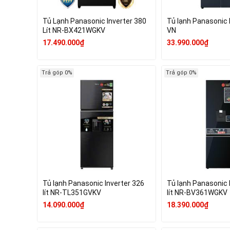
Tủ Lạnh Panasonic Inverter 380
Tủ lạnh Panasonic
Lít NR-BX421WGKV
VN
17.490.000₫
33.990.000₫
Trả góp 0%
Trả góp 0%
Tủ lạnh Panasonic Inverter 326
Tủ lạnh Panasonic 
lít NR-TL351GVKV
lít NR-BV361WGKV
14.090.000₫
18.390.000₫