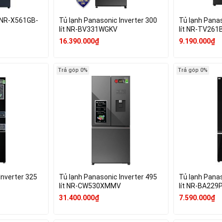
 NR-X561GB-
Tủ lạnh Panasonic Inverter 300
Tủ lạnh Panas
lít NR-BV331WGKV
lít NR-TV261
16.390.000₫
9.190.000₫
Trả góp 0%
Trả góp 0%
Inverter 325
Tủ lạnh Panasonic Inverter 495
Tủ lạnh Panas
lít NR-CW530XMMV
lít NR-BA229
31.400.000₫
7.590.000₫