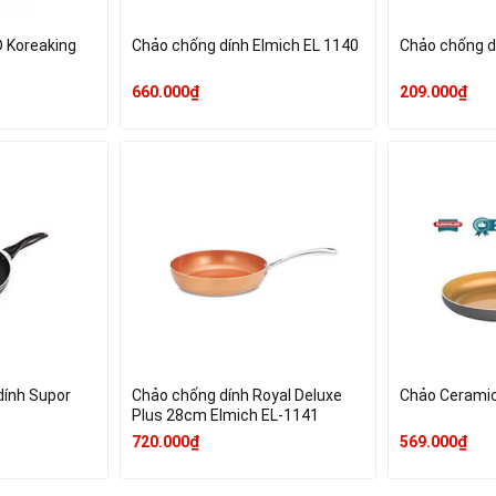
D Koreaking
Chảo chống dính Elmich EL 1140
Chảo chống d
660.000₫
209.000₫
ính Supor
Chảo chống dính Royal Deluxe
Chảo Ceramic
Plus 28cm Elmich EL-1141
720.000₫
569.000₫