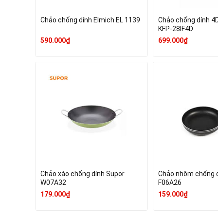
Chảo chống dính Elmich EL 1139
Chảo chống dính 4
KFP-28IF4D
590.000₫
699.000₫
Chảo xào chống dính Supor
Chảo nhôm chống d
W07A32
F06A26
179.000₫
159.000₫