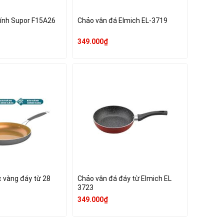
ính Supor F15A26
Chảo vân đá Elmich EL-3719
349.000₫
 vàng đáy từ 28
Chảo vân đá đáy từ Elmich EL
3723
349.000₫