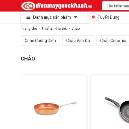
Danh mục sản phẩm
Tuyển Dụng
Trang chủ
Thiết Bị Nhà Bếp
Chảo
Chảo Chống Dính
Chảo Vân Đá
Chảo Ceramic
CHẢO