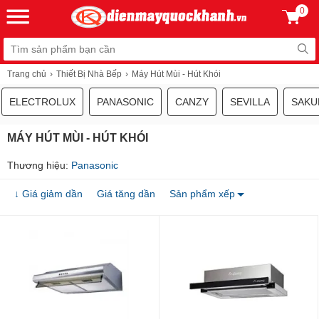
0
Trang chủ
Thiết Bị Nhà Bếp
Máy Hút Mùi - Hút Khói
ELECTROLUX
PANASONIC
CANZY
SEVILLA
SAKU
MÁY HÚT MÙI - HÚT KHÓI
Thương hiệu:
Panasonic
↓ Giá giảm dần
Giá tăng dần
Sản phẩm xếp