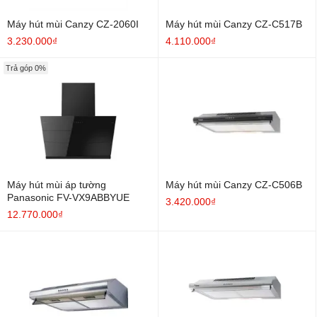
Máy hút mùi Canzy CZ-2060I
Máy hút mùi Canzy CZ-C517B
3.230.000₫
4.110.000₫
Trả góp 0%
Máy hút mùi áp tường
Máy hút mùi Canzy CZ-C506B
Panasonic FV-VX9ABBYUE
3.420.000₫
12.770.000₫