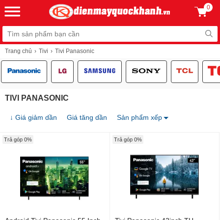
0
Trang chủ
Tivi
Tivi Panasonic
TIVI PANASONIC
↓ Giá giảm dần
Giá tăng dần
Sản phẩm xếp
Trả góp 0%
Trả góp 0%