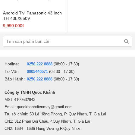
Android Tivi Panasonic 43 Inch
TH-43LX650V
9.990.000₫
Hotline:
0256 222 8888
(08:00 - 17:30)
Tư Vấn
0905440571
(08:30 - 17:30)
Bảo Hành:
0256 222 8888
(08:00 - 17:30)
Công ty TNHH Quốc Khánh
MST 4100532943
Email: quockhanhdienmay@gmail.com
Trụ sở chính: 50 Lê Hồng Phong, P. Quy Nhơn, T. Gia Lai
CN1: 312 Phan Bội Châu,P.Quy Nhơn, T. Gia Lai
CN2: 1684 - 1686 Hùng Vương,P.Quy Nhơn