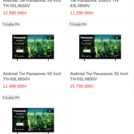
Android Tivi Panasonic 55 Inch
Tivi Panasonic 43inch TH-
TH-55LX650V
43LX800V
12.990.000₫
11.290.000₫
Trả góp 0%
Trả góp 0%
Android Tivi Panasonic 50 Inch
Android Tivi Panasonic 55 Inch
TH-50LX650V
TH-55LX800V
11.490.000₫
15.790.000₫
Trả góp 0%