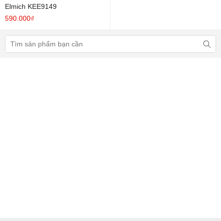
Elmich KEE9149
590.000₫