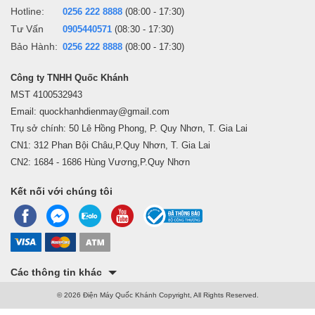
Hotline:
0256 222 8888
(08:00 - 17:30)
Tư Vấn
0905440571
(08:30 - 17:30)
Bảo Hành:
0256 222 8888
(08:00 - 17:30)
Công ty TNHH Quốc Khánh
MST 4100532943
Email: quockhanhdienmay@gmail.com
Trụ sở chính: 50 Lê Hồng Phong, P. Quy Nhơn, T. Gia Lai
CN1: 312 Phan Bội Châu,P.Quy Nhơn, T. Gia Lai
CN2: 1684 - 1686 Hùng Vương,P.Quy Nhơn
Kết nối với chúng tôi
Các thông tin khác
© 2026 Điện Máy Quốc Khánh Copyright, All Rights Reserved.