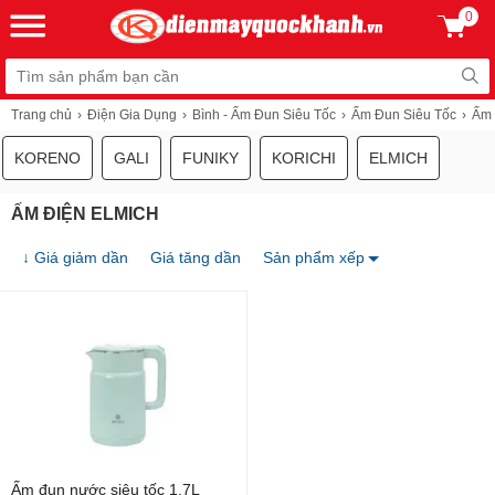
0
Trang chủ
Điện Gia Dụng
Bình - Ấm Đun Siêu Tốc
Ấm Đun Siêu Tốc
Ấm 
KORENO
GALI
FUNIKY
KORICHI
ELMICH
ẤM ĐIỆN ELMICH
↓ Giá giảm dần
Giá tăng dần
Sản phẩm xếp
Ấm đun nước siêu tốc 1.7L