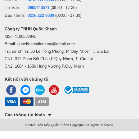
Tư Vấn
0905440571
(08:30 - 17:30)
Bảo Hành:
0256 222 8888
(08:00 - 17:30)
Công ty TNHH Quốc Khánh
MST 4100532943
Email: quockhanhdienmay@gmail.com
Trụ sở chính: 50 Lê Hồng Phong, P. Quy Nhơn, T. Gia Lai
CN1: 312 Phan Bội Châu,P.Quy Nhơn, T. Gia Lai
CN2: 1684 - 1686 Hùng Vương,P.Quy Nhơn
Kết nối với chúng tôi
Các thông tin khác
© 2026 Điện Máy Quốc Khánh Copyright, All Rights Reserved.