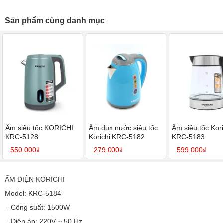
Sản phẩm cùng danh mục
Ấm siêu tốc KORICHI
Ấm đun nước siêu tốc
Ấm siêu tốc Kori
KRC-5128
Korichi KRC-5182
KRC-5183
550.000₫
279.000₫
599.000₫
ẤM ĐIỆN KORICHI
Model: KRC-5184
– Công suất: 1500W
– Điện áp: 220V ~ 50 Hz