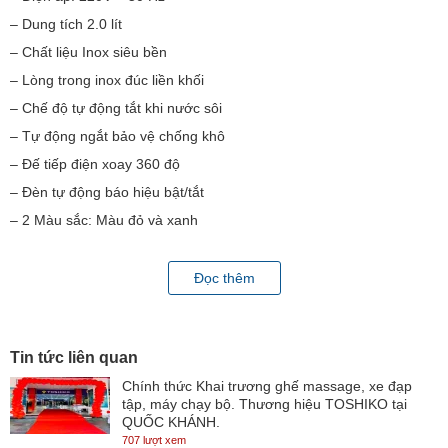
– Dung tích 2.0 lít
– Chất liệu Inox siêu bền
– Lòng trong inox đúc liền khối
– Chế độ tự động tắt khi nước sôi
– Tự động ngắt bảo vệ chống khô
– Đế tiếp điện xoay 360 độ
– Đèn tự động báo hiệu bật/tắt
– 2 Màu sắc: Màu đỏ và xanh
Đọc thêm
Tin tức liên quan
Chính thức Khai trương ghế massage, xe đạp
tập, máy chạy bộ. Thương hiệu TOSHIKO tại
QUỐC KHÁNH.
707 lượt xem