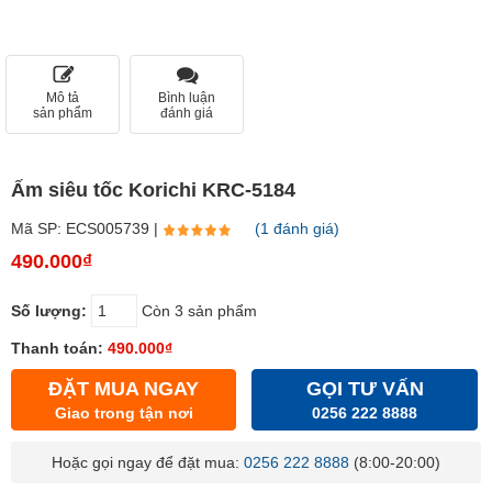
Mô tả
Bình luận
sản phẩm
đánh giá
Ấm siêu tốc Korichi KRC-5184
Mã SP: ECS005739 |
(1 đánh giá)
490.000₫
Số lượng:
Còn 3 sản phẩm
Thanh toán:
490.000₫
ĐẶT MUA NGAY
GỌI TƯ VẤN
Giao trong tận nơi
0256 222 8888
Hoặc gọi ngay để đặt mua:
0256 222 8888
(8:00-20:00)