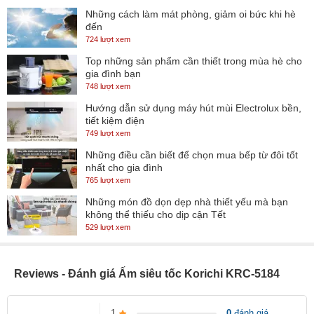
Những cách làm mát phòng, giảm oi bức khi hè
đến
724 lượt xem
Top những sản phẩm cần thiết trong mùa hè cho
gia đình bạn
748 lượt xem
Hướng dẫn sử dụng máy hút mùi Electrolux bền,
tiết kiệm điện
749 lượt xem
Những điều cần biết để chọn mua bếp từ đôi tốt
nhất cho gia đình
765 lượt xem
Những món đồ dọn dẹp nhà thiết yếu mà bạn
không thể thiếu cho dịp cận Tết
529 lượt xem
Reviews - Đánh giá Ấm siêu tốc Korichi KRC-5184
1
0
đánh giá