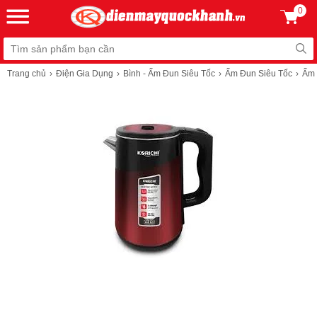
0
Trang chủ
Điện Gia Dụng
Bình - Ấm Đun Siêu Tốc
Ấm Đun Siêu Tốc
Ấm 