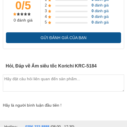
0/5
2
0
đánh giá
3
0
đánh giá
4
0
đánh giá
0 đánh giá
5
0
đánh giá
GỬI ĐÁNH GIÁ CỦA BẠN
Hỏi, Đáp về Ấm siêu tốc Korichi KRC-5184
Hãy là người bình luận đầu tiên !
Hotline:
0256 222 8888
(08:00 - 17:30)