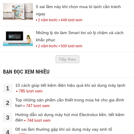
5 sai lầm này khi chọn mua tủ lạnh cần tránh
ngay
• 2 năm trước
• 448 lượt xem
Những lý do làm Smart tivi xử lý chậm và cách
khắc phục
• 2 năm trước
• 500 lượt xem
Tiếp theo
BẠN ĐỌC XEM NHIỀU
10 cách giúp tiết kiệm điện hiệu quả khi sử dụng máy lạnh
1
• 785 lượt xem
Top những sản phẩm cần thiết trong mùa hè cho gia đình
2
bạn
• 747 lượt xem
Hướng dẫn sử dụng máy hút mùi Electrolux bền, tiết kiệm
3
điện
• 744 lượt xem
08 sai lầm thường gặp khi sử dụng máy xay sinh tố
4