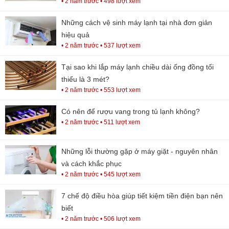
• 2 năm trước
• 498 lượt xem
Những cách vệ sinh máy lạnh tại nhà đơn giản
hiệu quả
• 2 năm trước
• 537 lượt xem
Tại sao khi lắp máy lạnh chiều dài ống đồng tối
thiểu là 3 mét?
• 2 năm trước
• 553 lượt xem
Có nên để rượu vang trong tủ lạnh không?
• 2 năm trước
• 511 lượt xem
Những lỗi thường gặp ở máy giặt - nguyên nhân
và cách khắc phục
• 2 năm trước
• 545 lượt xem
7 chế độ điều hòa giúp tiết kiệm tiền điện bạn nên
biết
• 2 năm trước
• 506 lượt xem