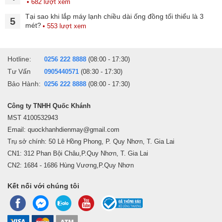
• 682 lượt xem
Tại sao khi lắp máy lạnh chiều dài ống đồng tối thiểu là 3
5
mét?
• 553 lượt xem
Hotline:
0256 222 8888
(08:00 - 17:30)
Tư Vấn
0905440571
(08:30 - 17:30)
Bảo Hành:
0256 222 8888
(08:00 - 17:30)
Công ty TNHH Quốc Khánh
MST 4100532943
Email: quockhanhdienmay@gmail.com
Trụ sở chính: 50 Lê Hồng Phong, P. Quy Nhơn, T. Gia Lai
CN1: 312 Phan Bội Châu,P.Quy Nhơn, T. Gia Lai
CN2: 1684 - 1686 Hùng Vương,P.Quy Nhơn
Kết nối với chúng tôi