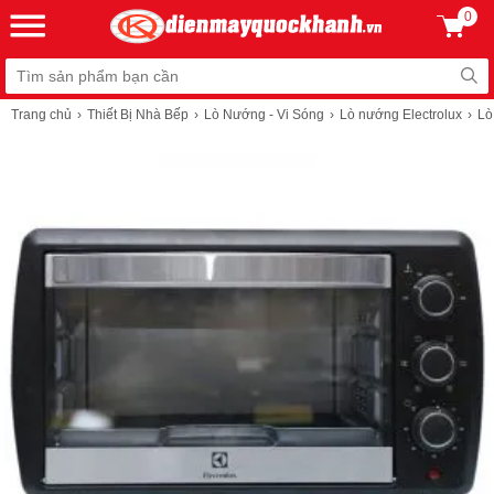
0
Trang chủ
Thiết Bị Nhà Bếp
Lò Nướng - Vi Sóng
Lò nướng Electrolux
Lò