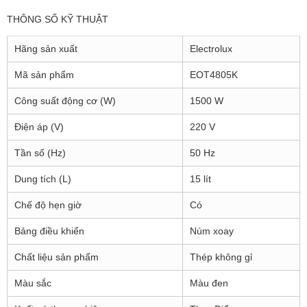
THÔNG SỐ KỸ THUẬT
Hãng sản xuất
Electrolux
Mã sản phẩm
EOT4805K
Công suất động cơ (W)
1500 W
Điện áp (V)
220 V
Tần số (Hz)
50 Hz
Dung tích (L)
15 lít
Chế độ hẹn giờ
Có
Bảng điều khiển
Núm xoay
Chất liệu sản phẩm
Thép không gỉ
Màu sắc
Màu đen