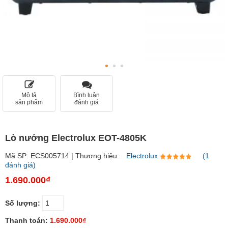
Mô tả
Bình luận
sản phẩm
đánh giá
Lò nướng Electrolux EOT-4805K
Mã SP: ECS005714 | Thương hiệu:
Electrolux
(1
đánh giá)
1.690.000₫
Số lượng:
Thanh toán:
1.690.000₫