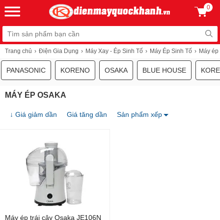
0
Trang chủ
Điện Gia Dụng
Máy Xay - Ép Sinh Tố
Máy Ép Sinh Tố
Máy ép
PANASONIC
KORENO
OSAKA
BLUE HOUSE
KORE
MÁY ÉP OSAKA
↓ Giá giảm dần
Giá tăng dần
Sản phẩm xếp
Máy ép trái cây Osaka JE106N