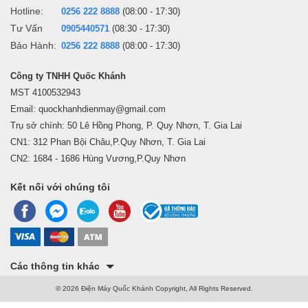
Hotline:
0256 222 8888
(08:00 - 17:30)
Tư Vấn
0905440571
(08:30 - 17:30)
Bảo Hành:
0256 222 8888
(08:00 - 17:30)
Công ty TNHH Quốc Khánh
MST 4100532943
Email: quockhanhdienmay@gmail.com
Trụ sở chính: 50 Lê Hồng Phong, P. Quy Nhơn, T. Gia Lai
CN1: 312 Phan Bội Châu,P.Quy Nhơn, T. Gia Lai
CN2: 1684 - 1686 Hùng Vương,P.Quy Nhơn
Kết nối với chúng tôi
Các thông tin khác
© 2026 Điện Máy Quốc Khánh Copyright, All Rights Reserved.