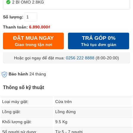
2 BÌ OMO 2.8KG
Số lượng:
Thanh toán:
6.890.000₫
ĐẶT MUA NGAY
TRẢ GÓP 0%
Giao trong tận nơi
Thủ tục đơn giản
Hoặc gọi ngay để đặt mua:
0256 222 8888
(8:00-20:00)
Bảo hành
24 tháng
Thông số kỹ thuật
Loại máy giặt:
Cửa trên
Lồng giặt:
Lồng đứng
Khối lượng giặt:
9.5 Kg
Số người sử dụng:
Từ 5 - 7 người