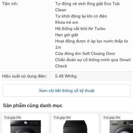
Tiện ích:
Tự động vệ sinh lồng giặt Eco Tub
Clean
Tự khởi động lại khi có điện
Khóa trẻ em
Hệ thống vắt khô Air Turbo
Hẹn giờ giặt
Hoạt động được ở áp lực nước thấp từ
1m
Cửa đóng êm Soft Closing Door
Chẩn đoán sự cố thông minh qua Smart
Check
Hiệu suất sử dụng điện:
5.48 Wh/kg
Xem chi tiết thông số kỹ thuật
Sản phẩm cùng danh mục
Trả góp 0%
Trả góp 0%
Trả góp 0%