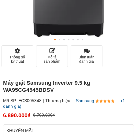
Thông số
Mô tả
Bình luận
kỹ thuật
sản phẩm
đánh giá
Máy giặt Samsung Inverter 9.5 kg
WA95CG4545BDSV
Mã SP: ECS005348 | Thương hiệu:
Samsung
(1
đánh giá)
6.890.000₫
8.790.000₫
KHUYẾN MÃI