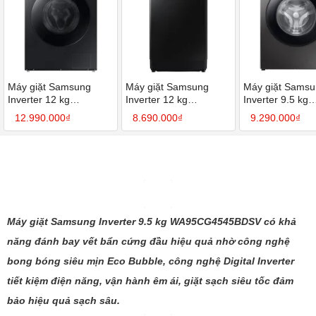
Máy giặt Samsung
Máy giặt Samsung
Máy giặt Sams
Inverter 12 kg
Inverter 12 kg
Inverter 9.5 kg
WW12CB944DGBSV
WA12CG5745BVSV
WW95TA046AX
12.990.000₫
8.690.000₫
9.290.000₫
Máy giặt Samsung Inverter 9.5 kg WA95CG4545BDSV có khả
năng đánh bay vết bẩn cứng đầu hiệu quả nhờ công nghệ
bong bóng siêu mịn Eco Bubble, công nghệ Digital Inverter
tiết kiệm điện năng, vận hành êm ái, giặt sạch siêu tốc đảm
bảo hiệu quả sạch sâu.