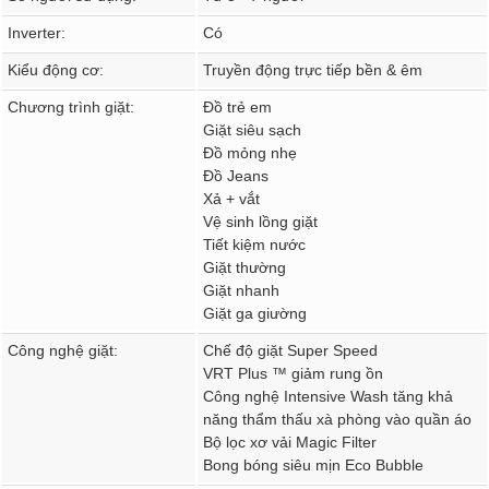
Inverter:
Có
Kiểu động cơ:
Truyền động trực tiếp bền & êm
Chương trình giặt:
Đồ trẻ em
Giặt siêu sạch
Đồ mỏng nhẹ
Đồ Jeans
Xả + vắt
Vệ sinh lồng giặt
Tiết kiệm nước
Giặt thường
Giặt nhanh
Giặt ga giường
Công nghệ giặt:
Chế độ giặt Super Speed
VRT Plus ™ giảm rung ồn
Công nghệ Intensive Wash tăng khả
năng thẩm thấu xà phòng vào quần áo
Bộ lọc xơ vải Magic Filter
Bong bóng siêu mịn Eco Bubble