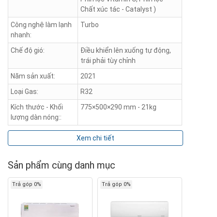
Chất xúc tác - Catalyst )
Công nghệ làm lạnh
Turbo
nhanh:
Chế độ gió:
Điều khiển lên xuống tự động,
trái phải tùy chỉnh
Năm sản xuất:
2021
Loại Gas:
R32
Kích thước - Khối
775×500×290 mm - 21kg
lượng dàn nóng::
Xem chi tiết
Sản phẩm cùng danh mục
Trả góp 0%
Trả góp 0%