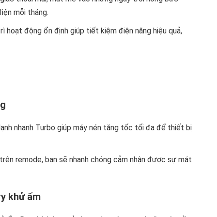
iện mỗi tháng.
ì hoạt động ổn định giúp tiết kiệm điện năng hiệu quả,
ng
nh nhanh Turbo giúp máy nén tăng tốc tối đa để thiết bị
o trên remode, bạn sẽ nhanh chóng cảm nhận được sự mát
ry khử ẩm