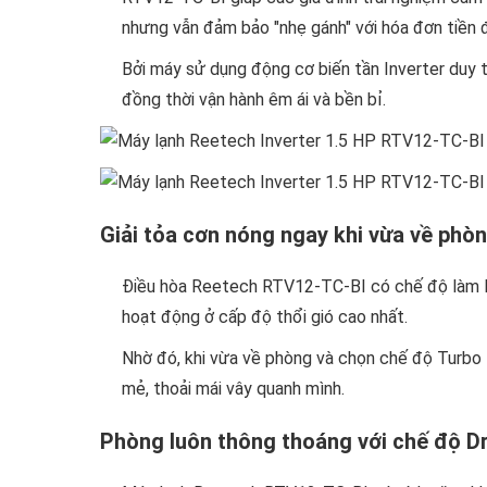
nhưng vẫn đảm bảo "nhẹ gánh" với hóa đơn tiền đ
Bởi máy sử dụng động cơ biến tần Inverter duy tr
đồng thời vận hành êm ái và bền bỉ.
Giải tỏa cơn nóng ngay khi vừa về phò
Điều hòa Reetech RTV12-TC-BI có chế độ làm lạ
hoạt động ở cấp độ thổi gió cao nhất.
Nhờ đó, khi vừa về phòng và chọn chế độ Turb
mẻ, thoải mái vây quanh mình.
Phòng luôn thông thoáng với chế độ D