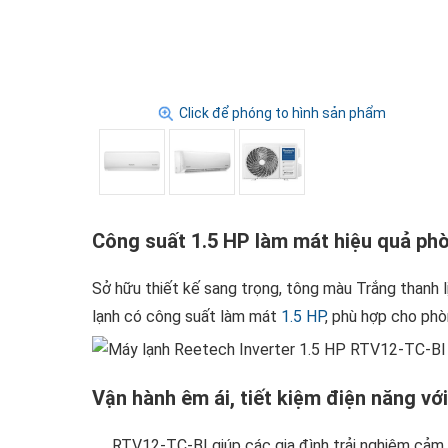
Click để phóng to hình sản phẩm
Công suất 1.5 HP làm mát hiệu quả phò
Sở hữu thiết kế sang trọng, tông màu Trắng thanh l
lạnh có công suất làm mát
1.5 HP
, phù hợp cho phò
Vận hành êm ái, tiết kiệm điện năng với
RTV12-TC-BI giúp các gia đình trải nghiệm cảm 