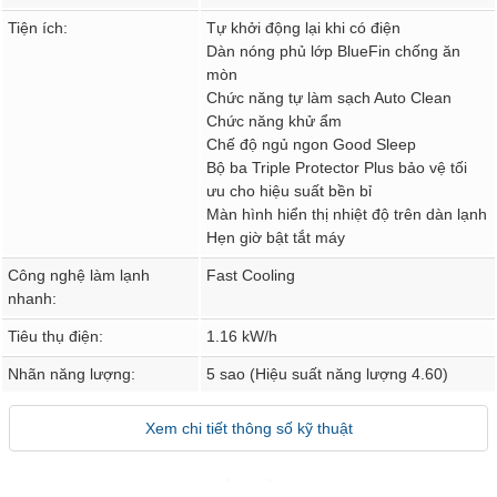
Tiện ích:
Tự khởi động lại khi có điện
Dàn nóng phủ lớp BlueFin chống ăn
mòn
Chức năng tự làm sạch Auto Clean
Chức năng khử ẩm
Chế độ ngủ ngon Good Sleep
Bộ ba Triple Protector Plus bảo vệ tối
ưu cho hiệu suất bền bỉ
Màn hình hiển thị nhiệt độ trên dàn lạnh
Hẹn giờ bật tắt máy
Công nghệ làm lạnh
Fast Cooling
nhanh:
Tiêu thụ điện:
1.16 kW/h
Nhãn năng lượng:
5 sao (Hiệu suất năng lượng 4.60)
Xem chi tiết thông số kỹ thuật