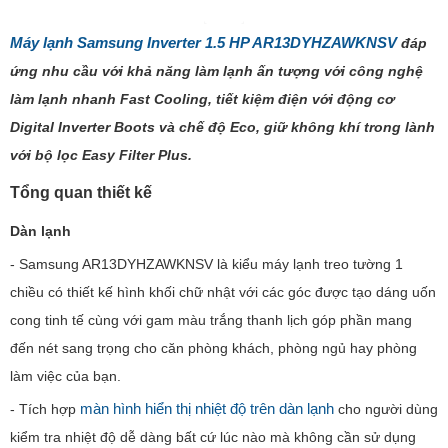
Máy lạnh Samsung Inverter 1.5 HP AR13DYHZAWKNSV
đáp
ứng nhu cầu với khả năng làm lạnh ấn tượng với công nghệ
làm lạnh nhanh Fast Cooling, tiết kiệm điện với động cơ
Digital Inverter Boots và chế độ Eco, giữ không khí trong lành
với bộ lọc Easy Filter Plus.
Tổng quan thiết kế
Dàn lạnh
- Samsung AR13DYHZAWKNSV là kiểu máy lạnh treo tường 1
chiều có thiết kế hình khối chữ nhật với các góc được tạo dáng uốn
cong tinh tế cùng với gam màu trắng thanh lịch góp phần mang
đến nét sang trọng cho căn phòng khách, phòng ngủ hay phòng
làm việc của bạn.
màn hình hiển thị nhiệt độ trên dàn lạnh
- Tích hợp
cho người dùng
kiểm tra nhiệt độ dễ dàng bất cứ lúc nào mà không cần sử dụng