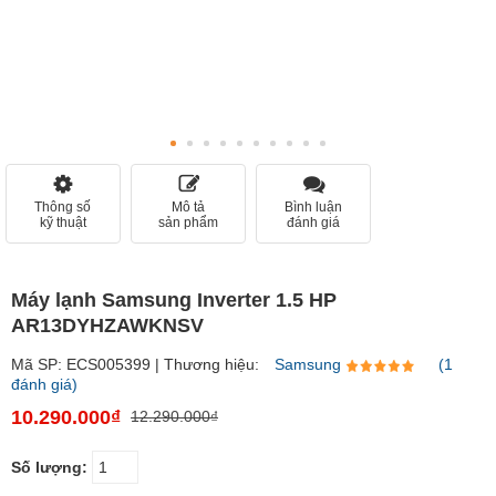
Thông số
Mô tả
Bình luận
kỹ thuật
sản phẩm
đánh giá
Máy lạnh Samsung Inverter 1.5 HP
AR13DYHZAWKNSV
Mã SP: ECS005399 | Thương hiệu:
Samsung
(1
đánh giá)
10.290.000₫
12.290.000₫
Số lượng: