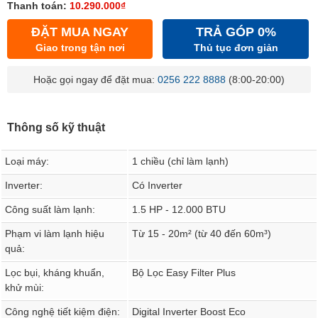
Thanh toán:
10.290.000₫
ĐẶT MUA NGAY
TRẢ GÓP 0%
Giao trong tận nơi
Thủ tục đơn giản
Hoặc gọi ngay để đặt mua:
0256 222 8888
(8:00-20:00)
Thông số kỹ thuật
Loại máy:
1 chiều (chỉ làm lạnh)
Inverter:
Có Inverter
Công suất làm lạnh:
1.5 HP - 12.000 BTU
Phạm vi làm lạnh hiệu
Từ 15 - 20m² (từ 40 đến 60m³)
quả:
Lọc bụi, kháng khuẩn,
Bộ Lọc Easy Filter Plus
khử mùi:
Công nghệ tiết kiệm điện:
Digital Inverter Boost Eco