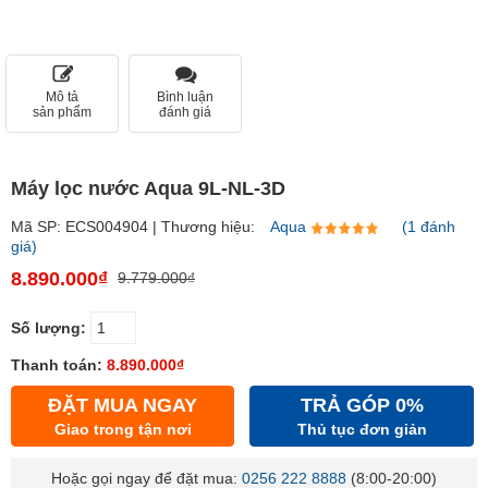
Mô tả
Bình luận
sản phẩm
đánh giá
Máy lọc nước Aqua 9L-NL-3D
Mã SP: ECS004904 | Thương hiệu:
Aqua
(1 đánh
giá)
8.890.000₫
9.779.000₫
Số lượng:
Thanh toán:
8.890.000₫
ĐẶT MUA NGAY
TRẢ GÓP 0%
Giao trong tận nơi
Thủ tục đơn giản
Hoặc gọi ngay để đặt mua:
0256 222 8888
(8:00-20:00)