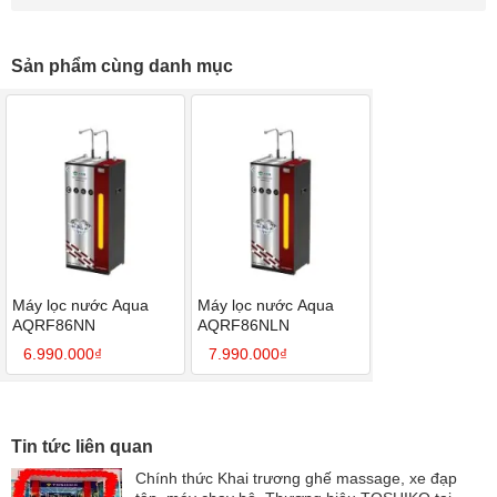
Sản phẩm cùng danh mục
Máy lọc nước Aqua
Máy lọc nước Aqua
AQRF86NN
AQRF86NLN
6.990.000₫
7.990.000₫
Tin tức liên quan
Chính thức Khai trương ghế massage, xe đạp