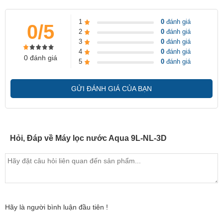
1
0
đánh giá
0/5
2
0
đánh giá
3
0
đánh giá
4
0
đánh giá
0 đánh giá
5
0
đánh giá
GỬI ĐÁNH GIÁ CỦA BẠN
Hỏi, Đáp về Máy lọc nước Aqua 9L-NL-3D
Hãy là người bình luận đầu tiên !