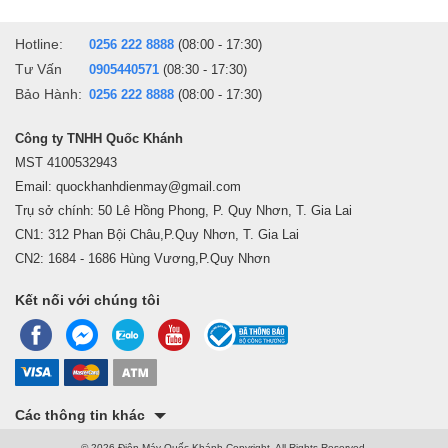
Hotline:
0256 222 8888
(08:00 - 17:30)
Tư Vấn
0905440571
(08:30 - 17:30)
Bảo Hành:
0256 222 8888
(08:00 - 17:30)
Công ty TNHH Quốc Khánh
MST 4100532943
Email: quockhanhdienmay@gmail.com
Trụ sở chính: 50 Lê Hồng Phong, P. Quy Nhơn, T. Gia Lai
CN1: 312 Phan Bội Châu,P.Quy Nhơn, T. Gia Lai
CN2: 1684 - 1686 Hùng Vương,P.Quy Nhơn
Kết nối với chúng tôi
Các thông tin khác
© 2026 Điện Máy Quốc Khánh Copyright, All Rights Reserved.