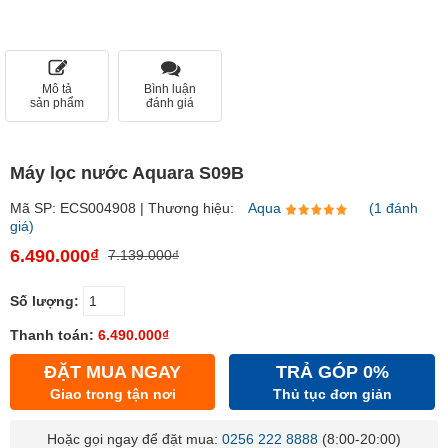
Mô tả
Bình luận
sản phẩm
đánh giá
Máy lọc nước Aquara S09B
Mã SP: ECS004908 | Thương hiệu:
Aqua
(1 đánh
giá)
6.490.000₫
7.139.000₫
Số lượng:
Thanh toán:
6.490.000₫
ĐẶT MUA NGAY
TRẢ GÓP 0%
Giao trong tận nơi
Thủ tục đơn giản
Hoặc gọi ngay để đặt mua:
0256 222 8888
(8:00-20:00)