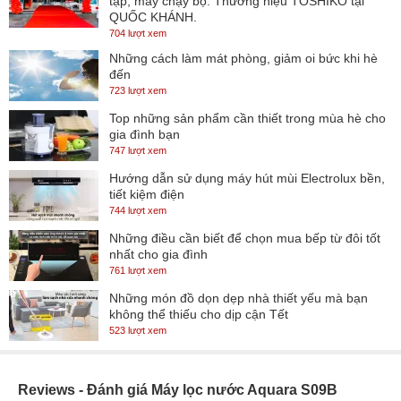
tập, máy chạy bộ. Thương hiệu TOSHIKO tại
QUỐC KHÁNH.
704 lượt xem
Những cách làm mát phòng, giảm oi bức khi hè
đến
723 lượt xem
Top những sản phẩm cần thiết trong mùa hè cho
gia đình bạn
747 lượt xem
Hướng dẫn sử dụng máy hút mùi Electrolux bền,
tiết kiệm điện
744 lượt xem
Những điều cần biết để chọn mua bếp từ đôi tốt
nhất cho gia đình
761 lượt xem
Những món đồ dọn dẹp nhà thiết yếu mà bạn
không thể thiếu cho dịp cận Tết
523 lượt xem
Reviews - Đánh giá Máy lọc nước Aquara S09B