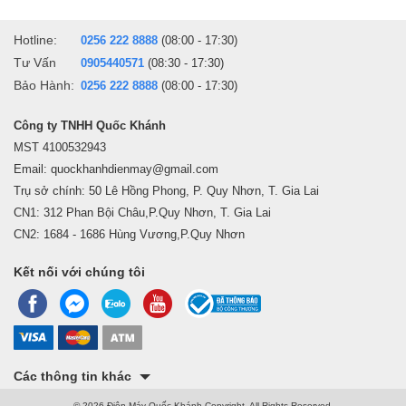
Hotline:
0256 222 8888
(08:00 - 17:30)
Tư Vấn
0905440571
(08:30 - 17:30)
Bảo Hành:
0256 222 8888
(08:00 - 17:30)
Công ty TNHH Quốc Khánh
MST 4100532943
Email: quockhanhdienmay@gmail.com
Trụ sở chính: 50 Lê Hồng Phong, P. Quy Nhơn, T. Gia Lai
CN1: 312 Phan Bội Châu,P.Quy Nhơn, T. Gia Lai
CN2: 1684 - 1686 Hùng Vương,P.Quy Nhơn
Kết nối với chúng tôi
Các thông tin khác
© 2026 Điện Máy Quốc Khánh Copyright, All Rights Reserved.