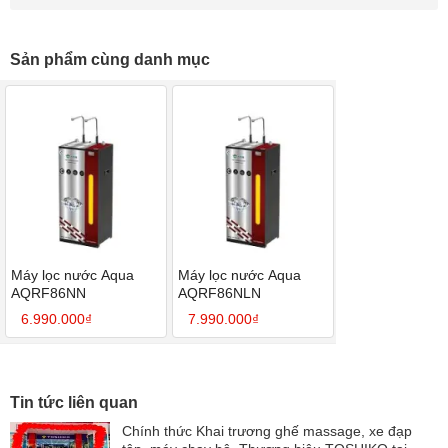
Sản phẩm cùng danh mục
Máy lọc nước Aqua
Máy lọc nước Aqua
AQRF86NN
AQRF86NLN
6.990.000₫
7.990.000₫
Tin tức liên quan
Chính thức Khai trương ghế massage, xe đạp