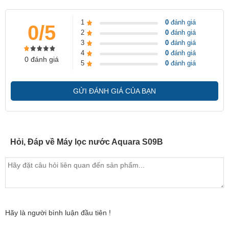
1
0
đánh giá
0/5
2
0
đánh giá
3
0
đánh giá
4
0
đánh giá
0 đánh giá
5
0
đánh giá
GỬI ĐÁNH GIÁ CỦA BẠN
Hỏi, Đáp về Máy lọc nước Aquara S09B
Hãy là người bình luận đầu tiên !