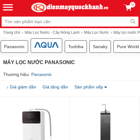
0
Trang chủ
Máy Lọc Nước - Cây Nóng Lạnh
Máy Lọc Nước
Máy lọc nước 
Panasonic
Toshiba
Sanaky
Pure World
MÁY LỌC NƯỚC PANASONIC
Thương hiệu:
Panasonic
↓ Giá giảm dần
Giá tăng dần
Sản phẩm xếp