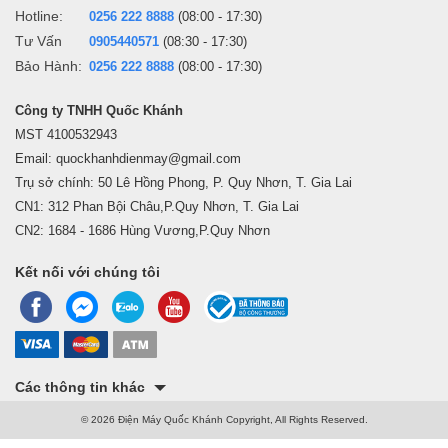
Hotline:
0256 222 8888
(08:00 - 17:30)
Tư Vấn
0905440571
(08:30 - 17:30)
Bảo Hành:
0256 222 8888
(08:00 - 17:30)
Công ty TNHH Quốc Khánh
MST 4100532943
Email: quockhanhdienmay@gmail.com
Trụ sở chính: 50 Lê Hồng Phong, P. Quy Nhơn, T. Gia Lai
CN1: 312 Phan Bội Châu,P.Quy Nhơn, T. Gia Lai
CN2: 1684 - 1686 Hùng Vương,P.Quy Nhơn
Kết nối với chúng tôi
Các thông tin khác
© 2026 Điện Máy Quốc Khánh Copyright, All Rights Reserved.