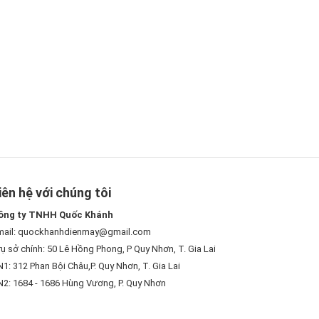
iên hệ với chúng tôi
ông ty TNHH Quốc Khánh
mail: quockhanhdienmay@gmail.com
ụ sở chính: 50 Lê Hồng Phong, P Quy Nhơn, T. Gia Lai
1: 312 Phan Bội Châu,P. Quy Nhơn, T. Gia Lai
N2: 1684 - 1686 Hùng Vương, P. Quy Nhơn