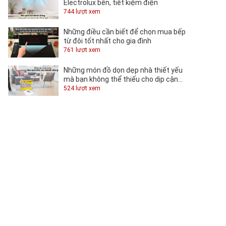
Electrolux bền, tiết kiệm điện
744 lượt xem
Những điều cần biết để chọn mua bếp
từ đôi tốt nhất cho gia đình
761 lượt xem
Những món đồ dọn dẹp nhà thiết yếu
mà bạn không thể thiếu cho dịp cận
Tết
524 lượt xem