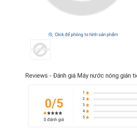
Click để phóng to hình sản phẩm
Reviews - Đánh giá Máy nước nóng gián ti
1
0/5
2
3
4
5
0 đánh giá