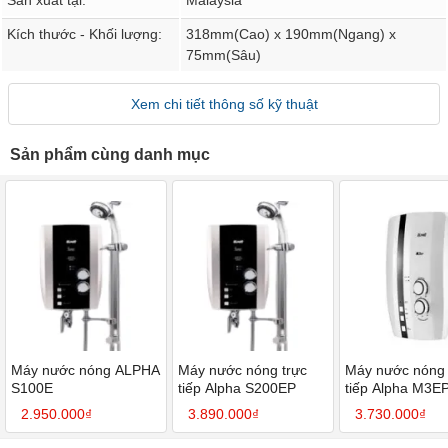
Sản xuất tại:
Malaysia
Kích thước - Khối lượng:
318mm(Cao) x 190mm(Ngang) x
75mm(Sâu)
Xem chi tiết thông số kỹ thuật
Sản phẩm cùng danh mục
Máy nước nóng ALPHA
Máy nước nóng trực
Máy nước nóng 
S100E
tiếp Alpha S200EP
tiếp Alpha M3E
Bơm
2.950.000₫
3.890.000₫
3.730.000₫