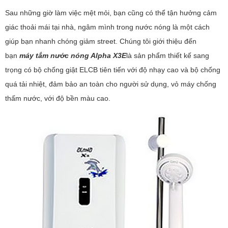
Sau những giờ làm việc mệt mỏi, bạn cũng có thể tận hưởng cảm
giác thoải mái tại nhà, ngâm mình trong nước nóng là một cách
giúp bạn nhanh chóng giảm street. Chúng tôi giới thiệu đến
bạn
m
áy tắm nước nóng Alpha X3E
là sản phẩm thiết kế sang
trọng có bộ chống giật ELCB tiên tiến với độ nhạy cao và bộ chống
quá tải nhiệt, đảm bảo an toàn cho người sử dụng, vỏ máy chống
thấm nước, với độ bền màu cao.