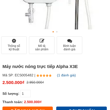
Thông số
Mô tả
Bình luận
kỹ thuật
sản phẩm
đánh giá
Máy nước nóng trực tiếp Alpha X3E
Mã SP: ECS005482 |
(1 đánh giá)
2.500.000₫
2.950.000₫
Số lượng:
Thanh toán:
2.500.000₫