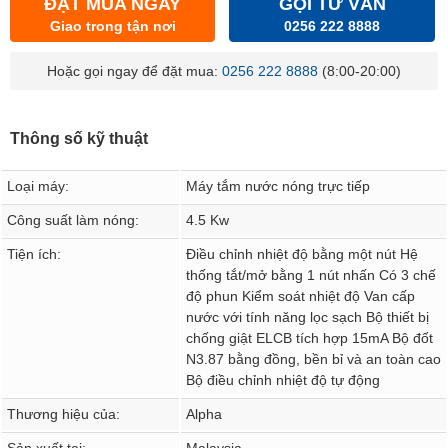
ĐẶT MUA NGAY
GỌI TƯ VẤN
Giao trong tận nơi
0256 222 8888
Hoặc gọi ngay để đặt mua:
0256 222 8888
(8:00-20:00)
Thông số kỹ thuật
Loại máy:
Máy tắm nước nóng trực tiếp
Công suất làm nóng:
4.5 Kw
Tiện ích:
Điều chỉnh nhiệt độ bằng một nút Hệ
thống tắt/mở bằng 1 nút nhấn Có 3 chế
độ phun Kiểm soát nhiệt độ Van cấp
nước với tính năng lọc sạch Bộ thiết bị
chống giật ELCB tích hợp 15mA Bộ đốt
N3.87 bằng đồng, bền bỉ và an toàn cao
Bộ điều chỉnh nhiệt độ tự động
Thương hiệu của:
Alpha