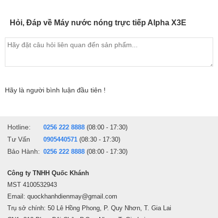
Hỏi, Đáp về Máy nước nóng trực tiếp Alpha X3E
Hãy là người bình luận đầu tiên !
Hotline:
0256 222 8888
(08:00 - 17:30)
Tư Vấn
0905440571
(08:30 - 17:30)
Bảo Hành:
0256 222 8888
(08:00 - 17:30)
Công ty TNHH Quốc Khánh
MST 4100532943
Email: quockhanhdienmay@gmail.com
Trụ sở chính: 50 Lê Hồng Phong, P. Quy Nhơn, T. Gia Lai