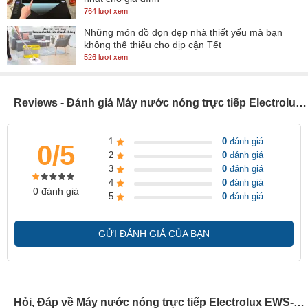
764 lượt xem
Những món đồ dọn dẹp nhà thiết yếu mà bạn
không thể thiếu cho dịp cận Tết
526 lượt xem
Reviews - Đánh giá Máy nước nóng trực tiếp Electrolux EWS-202DX-DWM
1
0
đánh giá
0/5
2
0
đánh giá
3
0
đánh giá
4
0
đánh giá
0 đánh giá
5
0
đánh giá
GỬI ĐÁNH GIÁ CỦA BẠN
Hỏi, Đáp về Máy nước nóng trực tiếp Electrolux EWS-202DX-DWM