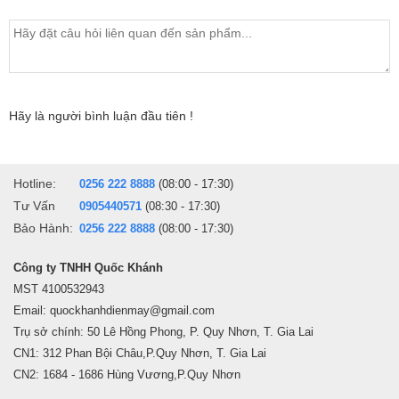
Hãy là người bình luận đầu tiên !
Hotline:
0256 222 8888
(08:00 - 17:30)
Tư Vấn
0905440571
(08:30 - 17:30)
Bảo Hành:
0256 222 8888
(08:00 - 17:30)
Công ty TNHH Quốc Khánh
MST 4100532943
Email: quockhanhdienmay@gmail.com
Trụ sở chính: 50 Lê Hồng Phong, P. Quy Nhơn, T. Gia Lai
CN1: 312 Phan Bội Châu,P.Quy Nhơn, T. Gia Lai
CN2: 1684 - 1686 Hùng Vương,P.Quy Nhơn