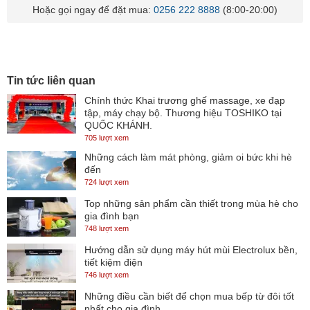
Hoặc gọi ngay để đặt mua:
0256 222 8888
(8:00-20:00)
Tin tức liên quan
Chính thức Khai trương ghế massage, xe đạp
tập, máy chạy bộ. Thương hiệu TOSHIKO tại
QUỐC KHÁNH.
705 lượt xem
Những cách làm mát phòng, giảm oi bức khi hè
đến
724 lượt xem
Top những sản phẩm cần thiết trong mùa hè cho
gia đình bạn
748 lượt xem
Hướng dẫn sử dụng máy hút mùi Electrolux bền,
tiết kiệm điện
746 lượt xem
Những điều cần biết để chọn mua bếp từ đôi tốt
nhất cho gia đình