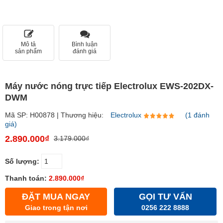
Mô tả
Bình luận
sản phẩm
đánh giá
Máy nước nóng trực tiếp Electrolux EWS-202DX-
DWM
Mã SP: H00878 | Thương hiệu:
Electrolux
(1 đánh
giá)
2.890.000₫
3.179.000₫
Số lượng:
Thanh toán:
2.890.000₫
ĐẶT MUA NGAY
GỌI TƯ VẤN
Giao trong tận nơi
0256 222 8888