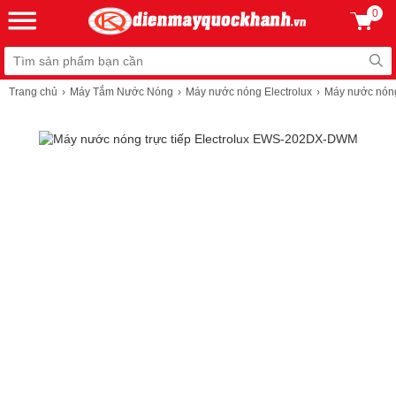
0
Trang chủ
Máy Tắm Nước Nóng
Máy nước nóng Electrolux
Máy nước nóng