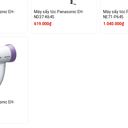
onic EH-
Máy sấy tóc Panasonic EH-
Máy sấy tóc 
ND37-K645
NE71-P645
619.000₫
1.040.000₫
onic EH-