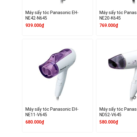
Máy sấy tóc Panasonic EH-
Máy sấy tóc Panas
NE42-N645
NE20-K645
939.000₫
769.000₫
Máy sấy tóc Panasonic EH-
Máy sấy tóc Panas
NE11-V645
ND52-V645
680.000₫
580.000₫