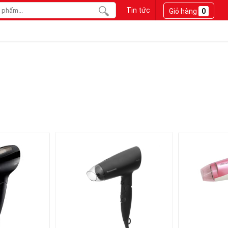
Tin tức
Giỏ hàng
0