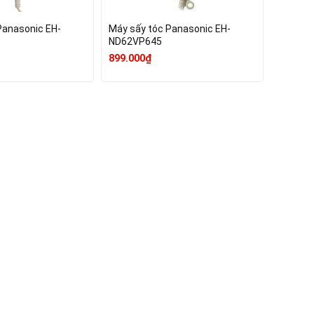
Panasonic EH-
Máy sấy tóc Panasonic EH-
ND62VP645
899.000₫