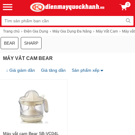
0
Trang chủ
Điện Gia Dụng
Máy Gia Dụng Đa Năng
Máy Vắt Cam
Máy vắt
BEAR
SHARP
MÁY VẮT CAM BEAR
↓ Giá giảm dần
Giá tăng dần
Sản phẩm xếp
Máy vắt cam Bear SB-VC04L