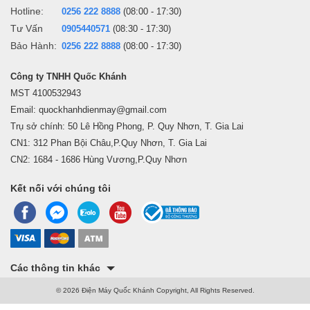
Hotline:
0256 222 8888
(08:00 - 17:30)
Tư Vấn
0905440571
(08:30 - 17:30)
Bảo Hành:
0256 222 8888
(08:00 - 17:30)
Công ty TNHH Quốc Khánh
MST 4100532943
Email: quockhanhdienmay@gmail.com
Trụ sở chính: 50 Lê Hồng Phong, P. Quy Nhơn, T. Gia Lai
CN1: 312 Phan Bội Châu,P.Quy Nhơn, T. Gia Lai
CN2: 1684 - 1686 Hùng Vương,P.Quy Nhơn
Kết nối với chúng tôi
Các thông tin khác
© 2026 Điện Máy Quốc Khánh Copyright, All Rights Reserved.