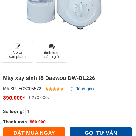
Mô tả
Bình luận
sản phẩm
đánh giá
Máy xay sinh tố Daewoo DW-BL226
Mã SP: ECS005572 |
(1 đánh giá)
890.000₫
1.270.000₫
Số lượng:
Thanh toán:
890.000₫
ĐẶT MUA NGAY
GỌI TƯ VẤN