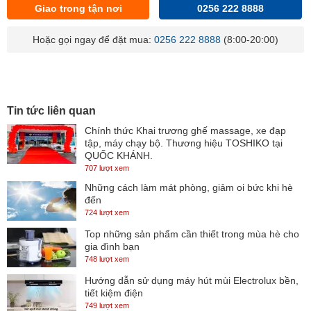
Giao trong tận nơi
0256 222 8888
Hoặc gọi ngay để đặt mua:
0256 222 8888
(8:00-20:00)
Tin tức liên quan
Chính thức Khai trương ghế massage, xe đạp
tập, máy chạy bộ. Thương hiệu TOSHIKO tại
QUỐC KHÁNH.
707 lượt xem
Những cách làm mát phòng, giảm oi bức khi hè
đến
724 lượt xem
Top những sản phẩm cần thiết trong mùa hè cho
gia đình bạn
748 lượt xem
Hướng dẫn sử dụng máy hút mùi Electrolux bền,
tiết kiệm điện
749 lượt xem