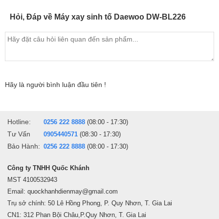
Hỏi, Đáp về Máy xay sinh tố Daewoo DW-BL226
Hãy là người bình luận đầu tiên !
Hotline:
0256 222 8888
(08:00 - 17:30)
Tư Vấn
0905440571
(08:30 - 17:30)
Bảo Hành:
0256 222 8888
(08:00 - 17:30)
Công ty TNHH Quốc Khánh
MST 4100532943
Email: quockhanhdienmay@gmail.com
Trụ sở chính: 50 Lê Hồng Phong, P. Quy Nhơn, T. Gia Lai
CN1: 312 Phan Bội Châu,P.Quy Nhơn, T. Gia Lai