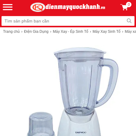
0
Trang chủ
Điện Gia Dụng
Máy Xay - Ép Sinh Tố
Máy Xay Sinh Tố
Máy xa