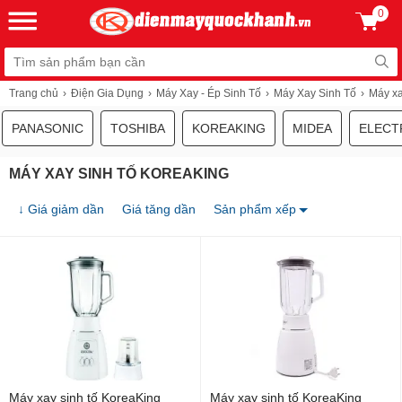
0
Trang chủ
Điện Gia Dụng
Máy Xay - Ép Sinh Tố
Máy Xay Sinh Tố
Máy xa
PANASONIC
TOSHIBA
KOREAKING
MIDEA
ELECT
MÁY XAY SINH TỐ KOREAKING
↓ Giá giảm dần
Giá tăng dần
Sản phẩm xếp
Máy xay sinh tố KoreaKing
Máy xay sinh tố KoreaKing