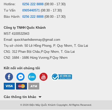
Hotline:
0256 222 8888
(08:00 - 17:30)
Tư Vấn
0905440571
(08:30 - 17:30)
Bảo Hành:
0256 222 8888
(08:00 - 17:30)
Công ty TNHH Quốc Khánh
MST 4100532943
Email: quockhanhdienmay@gmail.com
Trụ sở chính: 50 Lê Hồng Phong, P. Quy Nhơn, T. Gia Lai
CN1: 312 Phan Bội Châu,P.Quy Nhơn, T. Gia Lai
CN2: 1684 - 1686 Hùng Vương,P.Quy Nhơn
Kết nối với chúng tôi
Các thông tin khác
© 2026 Điện Máy Quốc Khánh Copyright, All Rights Reserved.