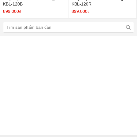
KBL-120B
KBL-120R
899.000₫
899.000₫