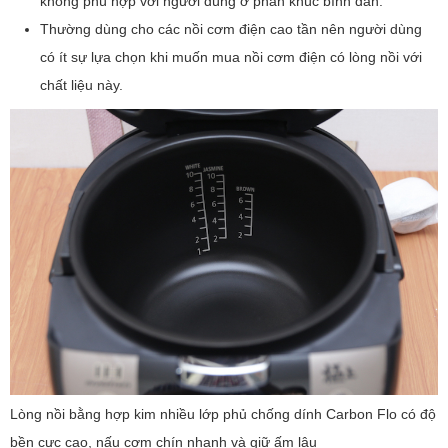
không phù hợp với người dùng ở phân khúc bình dân.
Thường dùng cho các nồi cơm điện cao tần nên người dùng
có ít sự lựa chọn khi muốn mua nồi cơm điện có lòng nồi với
chất liệu này.
Lòng nồi bằng hợp kim nhiều lớp phủ chống dính Carbon Flo có độ
bền cực cao, nấu cơm chín nhanh và giữ ấm lâu