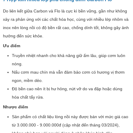
Do liên kết giữa Carbon và Flo là cực kì bền vững, gần như không
xảy ra phản ứng với các chất hóa học, cùng với nhiều lớp nhôm và
inox nên lòng nồi có độ bền rất cao, chống dính tốt, không gây ảnh
hưởng đến sức khỏe.
Ưu điểm
Truyền nhiệt nhanh cho khả năng giữ ấm lâu, giúp cơm luôn
nóng.
Nấu cơm mau chín mà vẫn đảm bảo cơm có hương vị thơm
ngon, mềm dẻo.
Độ bền cao nên ít bị hư hỏng, nứt vỡ do va đập hoặc dùng
hóa chất tẩy rửa.
Nhược điểm
Sản phẩm có chất liệu lòng nồi này được bán với mức giá cao
từ 3.000.000 - 9.000.000đ (cập nhật đến tháng 03/2024),