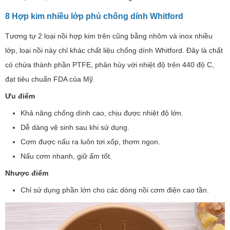
8 Hợp kim nhiều lớp phủ chống dính Whitford
Tương tự 2 loại nồi hợp kim trên cũng bằng nhôm và inox nhiều
lớp, loại nồi này chỉ khác chất liệu chống dính Whitford. Đây là chất
có chứa thành phần PTFE, phân hủy với nhiệt độ trên 440 độ C,
đạt tiêu chuẩn FDA của Mỹ.
Ưu điểm
Khả năng chống dính cao, chịu được nhiệt độ lớn.
Dễ dàng vệ sinh sau khi sử dụng.
Cơm được nấu ra luôn tơi xốp, thơm ngon.
Nấu cơm nhanh, giữ ấm tốt.
Nhược điểm
Chỉ sử dụng phần lớn cho các dòng nồi cơm điện cao tần.