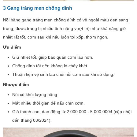
3 Gang tráng men chống dính
Nồi bằng gang tráng men chống dính có vẻ ngoài màu đen sang
trọng, được trang bị nhiều tính năng vượt trội như khả năng giữ
nhiệt rất tốt, cơm sau khi nấu luôn tơi xốp, thơm ngon.
Ưu điểm
Giữ nhiệt tốt, giúp bảo quản cơm lâu hơn.
Chống dính tốt nên không lo cháy khét.
Thuận tiện vệ sinh lau chùi nồi cơm sau khi sử dụng.
Nhược điểm
Nồi có khối lượng nặng.
Mất nhiều thời gian để nấu chín cơm.
Giá thành cao, dao động từ 2.000.000 - 5.000.000đ (cập nhật
đến tháng 03/2024).