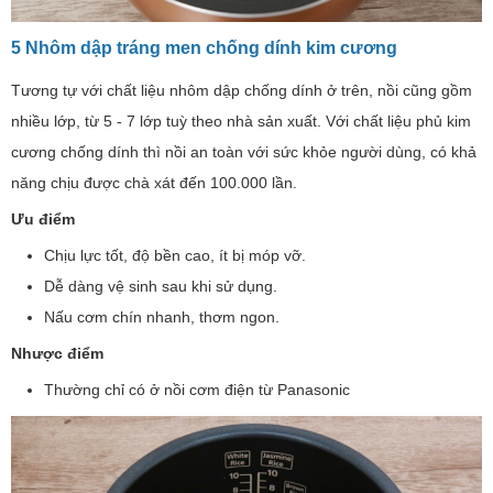
5 Nhôm dập tráng men chống dính kim cương
Tương tự với chất liệu nhôm dập chống dính ở trên, nồi cũng gồm
nhiều lớp, từ 5 - 7 lớp tuỳ theo nhà sản xuất. Với chất liệu phủ kim
cương chống dính thì nồi an toàn với sức khỏe người dùng, có khả
năng chịu được chà xát đến 100.000 lần.
Ưu điểm
Chịu lực tốt, độ bền cao, ít bị móp vỡ.
Dễ dàng vệ sinh sau khi sử dụng.
Nấu cơm chín nhanh, thơm ngon.
Nhược điểm
Thường chỉ có ở nồi cơm điện từ Panasonic