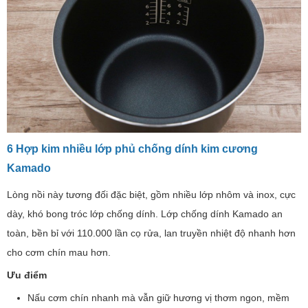
6 Hợp kim nhiều lớp phủ chống dính kim cương
Kamado
Lòng nồi này tương đối đặc biệt, gồm nhiều lớp nhôm và inox, cực
dày, khó bong tróc lớp chống dính. Lớp chống dính Kamado an
toàn, bền bỉ với 110.000 lần cọ rửa, lan truyền nhiệt độ nhanh hơn
cho cơm chín mau hơn.
Ưu điểm
Nấu cơm chín nhanh mà vẫn giữ hương vị thơm ngon, mềm