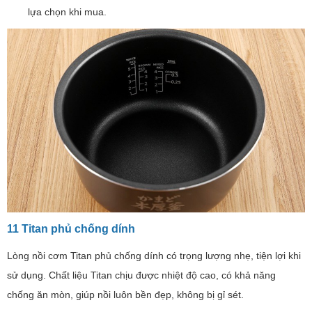
lựa chọn khi mua.
11 Titan phủ chống dính
Lòng nồi cơm Titan phủ chống dính có trọng lượng nhẹ, tiện lợi khi
sử dụng. Chất liệu Titan chịu được nhiệt độ cao, có khả năng
chống ăn mòn, giúp nồi luôn bền đẹp, không bị gỉ sét.