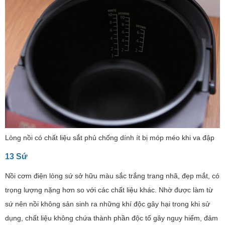
Lòng nồi có chất liệu sắt phủ chống dính ít bị móp méo khi va đập
13 Sứ
Nồi cơm điện lòng sứ sở hữu màu sắc trắng trang nhã, đẹp mắt, có
trọng lượng nặng hơn so với các chất liệu khác. Nhờ được làm từ
sứ nên nồi không sản sinh ra những khí độc gây hại trong khi sử
dụng, chất liệu không chứa thành phần độc tố gây nguy hiểm, đảm