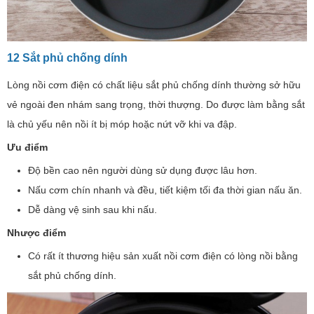
12 Sắt phủ chống dính
Lòng nồi cơm điện có chất liệu sắt phủ chống dính thường sở hữu
vẻ ngoài đen nhám sang trọng, thời thượng. Do được làm bằng sắt
là chủ yếu nên nồi ít bị móp hoặc nứt vỡ khi va đập.
Ưu điểm
Độ bền cao nên người dùng sử dụng được lâu hơn.
Nấu cơm chín nhanh và đều, tiết kiệm tối đa thời gian nấu ăn.
Dễ dàng vệ sinh sau khi nấu.
Nhược điểm
Có rất ít thương hiệu sản xuất nồi cơm điện có lòng nồi bằng
sắt phủ chống dính.