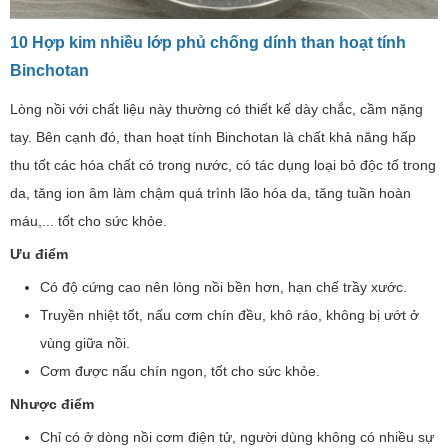
10 Hợp kim nhiều lớp phủ chống dính than hoạt tính
Binchotan
Lòng nồi với chất liệu này thường có thiết kế dày chắc, cầm nặng
tay. Bên cạnh đó, than hoạt tính Binchotan là chất khả năng hấp
thu tốt các hóa chất có trong nước, có tác dụng loại bỏ độc tố trong
da, tăng ion âm làm chậm quá trình lão hóa da, tăng tuần hoàn
máu,... tốt cho sức khỏe.
Ưu điểm
Có độ cứng cao nên lòng nồi bền hơn, hạn chế trầy xước.
Truyền nhiệt tốt, nấu cơm chín đều, khô ráo, không bị ướt ở
vùng giữa nồi.
Cơm được nấu chín ngon, tốt cho sức khỏe.
Nhược điểm
Chỉ có ở dòng nồi cơm điện tử, người dùng không có nhiều sự