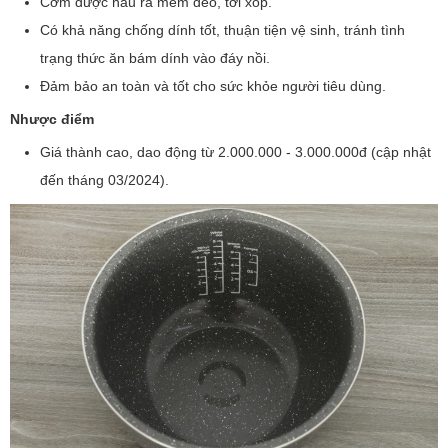
Cơm được nấu ra mềm dẻo, tơi xốp.
Có khả năng chống dính tốt, thuận tiện vệ sinh, tránh tình
trạng thức ăn bám dính vào đáy nồi.
Đảm bảo an toàn và tốt cho sức khỏe người tiêu dùng.
Nhược điểm
Giá thành cao, dao động từ 2.000.000 - 3.000.000đ (cập nhật
đến tháng 03/2024).