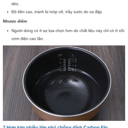
dẻo.
Độ bền cao, tránh bị móp vỡ, trầy xước do va đập.
Nhược điểm
Người dùng có ít sự lựa chọn hơn do chất liệu này chỉ có ở nồi
cơm điện cao tần.
7 Hợp kim nhiều lớp phủ chống dính Carbon Flo