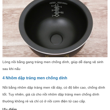
Lòng nồi bằng gang tráng men chống dính, giúp dễ dạng vệ sinh
sau khi nấu
4 Nhôm dập tráng men chống dính
Nồi bằng nhôm dập tráng men rất dày, có độ bền cao, chống dính
tốt. Tuy nhiên, giá cả cho nồi nhôm dập tráng men chống dính
thường không rẻ và chỉ có ở nồi cơm điện tử cao cấp.
Ưu điểm