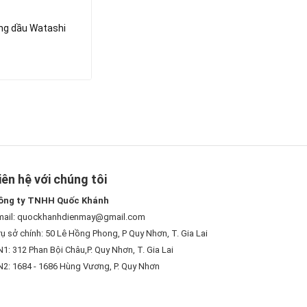
ông dầu Watashi
iên hệ với chúng tôi
ông ty TNHH Quốc Khánh
mail: quockhanhdienmay@gmail.com
ụ sở chính: 50 Lê Hồng Phong, P Quy Nhơn, T. Gia Lai
1: 312 Phan Bội Châu,P. Quy Nhơn, T. Gia Lai
N2: 1684 - 1686 Hùng Vương, P. Quy Nhơn