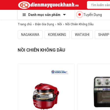
Danh mục sản phẩm
Tuyển Dụng
Trang chủ
Điện Gia Dụng
Nồi
Nồi Chiên Không Dầu
NAGAKAWA
KOREAKING
WATASHI
SHARP
NỒI CHIÊN KHÔNG DẦU