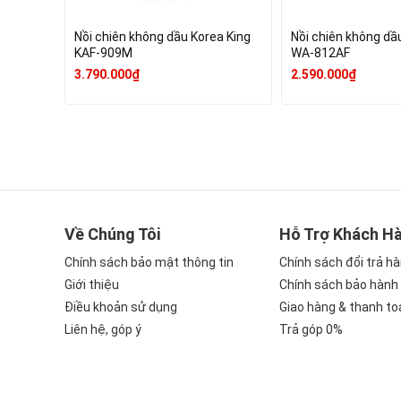
Nồi chiên không dầu Korea King
Nồi chiên không dầ
KAF-909M
WA-812AF
3.790.000₫
2.590.000₫
Về Chúng Tôi
Hỗ Trợ Khách H
Chính sách bảo mật thông tin
Chính sách đổi trả h
Giới thiệu
Chính sách bảo hành
Điều khoản sử dụng
Giao hàng & thanh to
Liên hệ, góp ý
Trả góp 0%