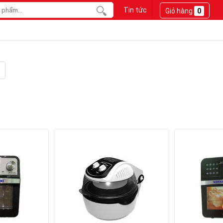
Tin tức
Giỏ hàng
0