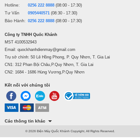
Hotline:
0256 222 8888
(08:00 - 17:30)
Tư Vấn
0905440571
(08:30 - 17:30)
Bảo Hành:
0256 222 8888
(08:00 - 17:30)
Công ty TNHH Quốc Khánh
MST 4100532943
Email: quockhanhdienmay@gmail.com
Trụ sở chính: 50 Lê Hồng Phong, P. Quy Nhơn, T. Gia Lai
CN1: 312 Phan Bội Châu,P.Quy Nhơn, T. Gia Lai
CN2: 1684 - 1686 Hùng Vương,P.Quy Nhơn
Kết nối với chúng tôi
Các thông tin khác
© 2026 Điện Máy Quốc Khánh Copyright, All Rights Reserved.