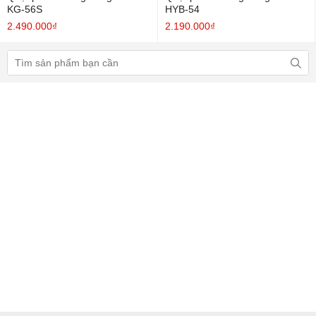
KG-56S
HYB-54
2.490.000₫
2.190.000₫