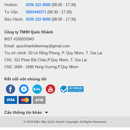
Hotline:
0256 222 8888
(08:00 - 17:30)
Tư Vấn
0905440571
(08:30 - 17:30)
Bảo Hành:
0256 222 8888
(08:00 - 17:30)
Công ty TNHH Quốc Khánh
MST 4100532943
Email: quockhanhdienmay@gmail.com
Trụ sở chính: 50 Lê Hồng Phong, P. Quy Nhơn, T. Gia Lai
CN1: 312 Phan Bội Châu,P.Quy Nhơn, T. Gia Lai
CN2: 1684 - 1686 Hùng Vương,P.Quy Nhơn
Kết nối với chúng tôi
Các thông tin khác
© 2026 Điện Máy Quốc Khánh Copyright, All Rights Reserved.