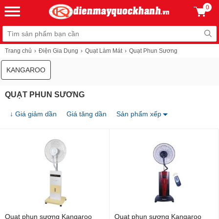
0
Trang chủ
Điện Gia Dụng
Quạt Làm Mát
Quạt Phun Sương
KANGAROO
QUẠT PHUN SƯƠNG
↓ Giá giảm dần
Giá tăng dần
Sản phẩm xếp
Quạt phun sương Kangaroo
Quạt phun sương Kangaroo