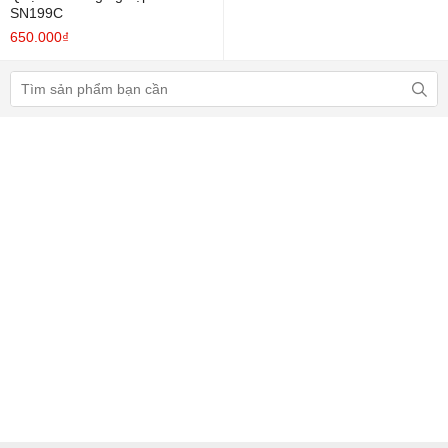
SN199C
650.000₫