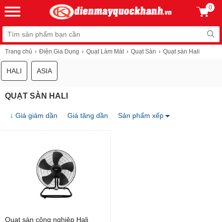
0
Trang chủ
Điện Gia Dụng
Quạt Làm Mát
Quạt Sàn
Quạt sàn Hali
HALI
ASIA
QUẠT SÀN HALI
↓ Giá giảm dần
Giá tăng dần
Sản phẩm xếp
Quạt sàn công nghiệp Hali