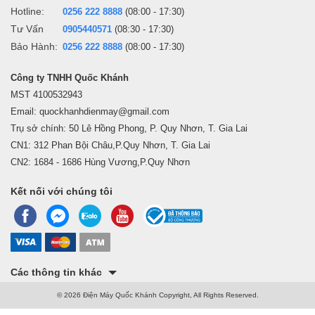
Hotline:
0256 222 8888
(08:00 - 17:30)
Tư Vấn
0905440571
(08:30 - 17:30)
Bảo Hành:
0256 222 8888
(08:00 - 17:30)
Công ty TNHH Quốc Khánh
MST 4100532943
Email: quockhanhdienmay@gmail.com
Trụ sở chính: 50 Lê Hồng Phong, P. Quy Nhơn, T. Gia Lai
CN1: 312 Phan Bội Châu,P.Quy Nhơn, T. Gia Lai
CN2: 1684 - 1686 Hùng Vương,P.Quy Nhơn
Kết nối với chúng tôi
Các thông tin khác
© 2026 Điện Máy Quốc Khánh Copyright, All Rights Reserved.