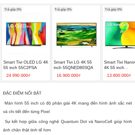
Trả góp 0%
Trả góp 0%
Trả góp 0%
Smart Tivi OLED LG 4K
Smart Tivi LG 4K 55
Smart Tivi Nano
55 inch 55C2PSA
inch 55QNED80SQA
4K 55 inch
55NANO76SQA
24.990.000₫
16.900.000₫
13.800.000₫
ĐẶC ĐIỂM NỔI BẬT
Màn hình 55 inch có độ phân giải 4K mang đến hình ảnh sắc nét
và chi tiết đến từng Pixel
Sự kết hợp giữa công nghệ Quantum Dot và NanoCell giúp hình
ảnh chân thật tinh tế hơn