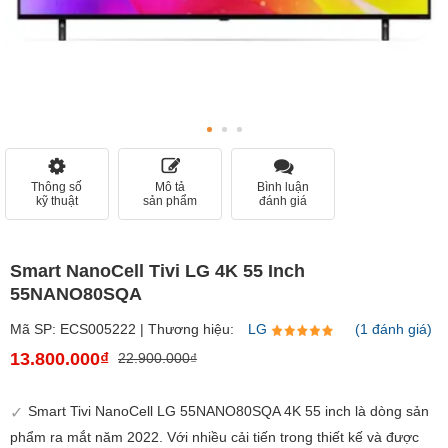
Thông số
Mô tả
Bình luận
kỹ thuật
sản phẩm
đánh giá
Smart NanoCell Tivi LG 4K 55 Inch
55NANO80SQA
Mã SP: ECS005222 | Thương hiệu:
LG
(1 đánh giá)
13.800.000₫
22.900.000₫
Smart Tivi NanoCell LG 55NANO80SQA 4K 55 inch là dòng sản
phẩm ra mắt năm 2022. Với nhiều cải tiến trong thiết kế và được