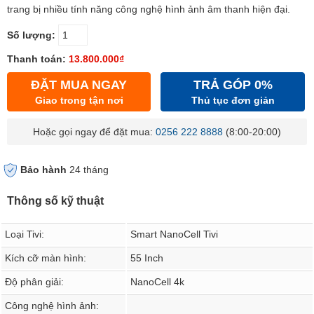
trang bị nhiều tính năng công nghệ hình ảnh âm thanh hiện đại.
Số lượng:
Thanh toán:
13.800.000₫
ĐẶT MUA NGAY
TRẢ GÓP 0%
Giao trong tận nơi
Thủ tục đơn giản
Hoặc gọi ngay để đặt mua:
0256 222 8888
(8:00-20:00)
Bảo hành
24 tháng
Thông số kỹ thuật
Loại Tivi:
Smart NanoCell Tivi
Kích cỡ màn hình:
55 Inch
Độ phân giải:
NanoCell 4k
Công nghệ hình ảnh: