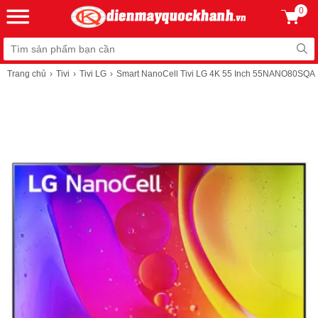
0
Trang chủ
Tivi
Tivi LG
Smart NanoCell Tivi LG 4K 55 Inch 55NANO80SQA