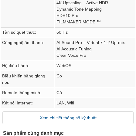
4K Upscaling – Active HDR
Dynamic Tone Mapping
HDR10 Pro
FILMMAKER MODE ™
Tần số quét thực:
60 Hz
Công nghệ âm thanh:
AI Sound Pro – Virtual 7.1.2 Up-mix
AI Acoustic Tuning
Clear Voice Pro
Hệ điều hành:
WebOS
Điều khiển bằng giọng
Có
nói:
Remote thông minh:
Có
Kết nối Internet:
LAN, Wifi
Xem chi tiết thông số kỹ thuật
Sản phẩm cùng danh mục