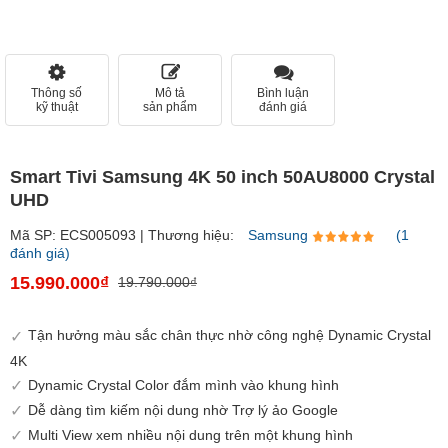
Thông số
Mô tả
Bình luận
kỹ thuật
sản phẩm
đánh giá
Smart Tivi Samsung 4K 50 inch 50AU8000 Crystal
UHD
Mã SP: ECS005093 | Thương hiệu:
Samsung
(1
đánh giá)
15.990.000₫
19.790.000₫
Tận hưởng màu sắc chân thực nhờ công nghệ Dynamic Crystal
4K
Dynamic Crystal Color đắm mình vào khung hình
Dễ dàng tìm kiếm nội dung nhờ Trợ lý ảo Google
Multi View xem nhiều nội dung trên một khung hình