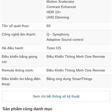
Motion Xcelerator
Contrast Enhancer
HDR 10+
UHD Dimming
Tần số quét thực:
60
Công nghệ âm thanh:
Q - Symphony
Adaptive Sound control
Hệ điều hành:
Tizen OS
Điều khiển bằng giọng
Điều Khiển Thông Minh One Remote
nói:
Remote thông minh:
Điều Khiển Thông Minh One Remote
Điều khiển tivi bằng điện
Bằng ứng dụng SmartThings
thoại:
Xem chi tiết thông số kỹ thuật
Sản phẩm cùng danh mục