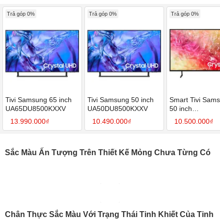
Trả góp 0%
Trả góp 0%
Trả góp 0%
Tivi Samsung 65 inch
Tivi Samsung 50 inch
Smart Tivi Sam
UA65DU8500KXXV
UA50DU8500KXXV
50 inch
UA50DU7700K
13.990.000₫
10.490.000₫
10.500.000₫
Sắc Màu Ấn Tượng Trên Thiết Kế Mỏng Chưa Từng Có
Chân Thực Sắc Màu Với Trạng Thái Tinh Khiết Của Tinh