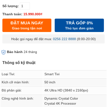
Số lượng:
Thanh toán:
15.990.000₫
ĐẶT MUA NGAY
TRẢ GÓP 0%
Giao trong tận nơi
Thủ tục đơn giản
Hoặc gọi ngay để đặt mua:
0256 222 8888
(8:00-20:00)
Bảo hành
24 tháng
Thông số kỹ thuật
Loại Tivi:
Smart Tivi
Kích cỡ màn hình:
50 inch
Độ phân giải:
4K Ultra HD (3840 x 2160px)
Công nghệ hình ảnh:
Dynamic Crystal Color
Crystal 4K Processor