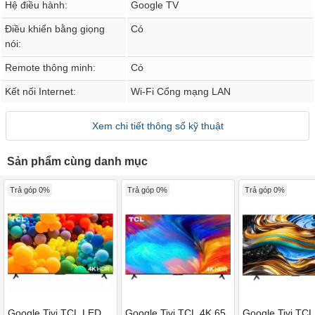
Hệ điều hành:
Google TV
Điều khiển bằng giọng
Có
nói:
Remote thông minh:
Có
Kết nối Internet:
Wi-Fi Cổng mạng LAN
Xem chi tiết thông số kỹ thuật
Sản phẩm cùng danh mục
Trả góp 0%
Trả góp 0%
Trả góp 0%
Google Tivi TCL LED
Google Tivi TCL 4K 65
Google Tivi TCL