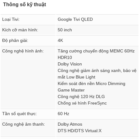
Thông số kỹ thuật
Loại Tivi:
Google Tivi QLED
Kích cỡ màn hình:
50 inch
Độ phân giải:
4K
Công nghệ hình ảnh:
Tăng cường chuyển động MEMC 60Hz
HDR10
Dolby Vision
Công nghệ giảm ánh sáng xanh, bảo vệ
mắt Low Blue Light
Kiểm soát đèn nền Micro Dimming
Game Master
Công nghệ 120 Hz DLG
Chống xé hình FreeSync
Tần số quét thực:
60 Hz
Công nghệ âm thanh:
Dolby Atmos
DTS HD/DTS Virtual:X