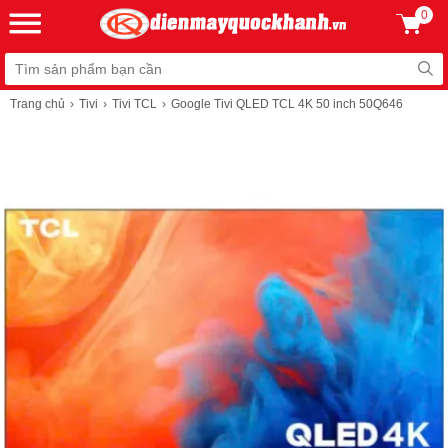
0
Trang chủ
Tivi
Tivi TCL
Google Tivi QLED TCL 4K 50 inch 50Q646