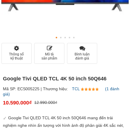
Thông số
Mô tả
Bình luận
kỹ thuật
sản phẩm
đánh giá
Google Tivi QLED TCL 4K 50 inch 50Q646
Mã SP: ECS005225 | Thương hiệu:
TCL
(1 đánh
giá)
10.590.000₫
12.990.000₫
Google Tivi QLED TCL 4K 50 inch 50Q646 mang đến trải
nghiệm nghe nhìn ấn tượng với hình ảnh độ phân giải 4K sắc nét,