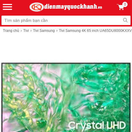
0
Trang chủ
Tivi
Tivi Samsung
Tivi Samsung 4K 65 inch UA65DU8000KXXV