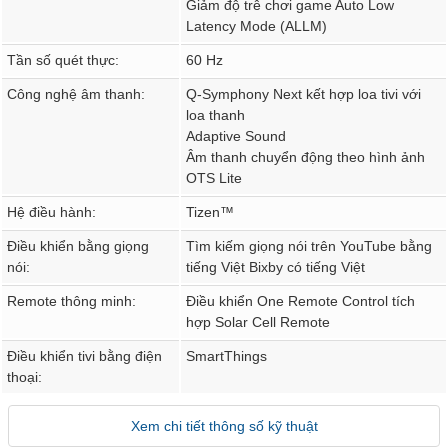
Giảm độ trễ chơi game Auto Low
Latency Mode (ALLM)
Tần số quét thực:
60 Hz
Công nghệ âm thanh:
Q-Symphony Next kết hợp loa tivi với
loa thanh
Adaptive Sound
Âm thanh chuyển động theo hình ảnh
OTS Lite
Hệ điều hành:
Tizen™
Điều khiển bằng giọng
Tìm kiếm giọng nói trên YouTube bằng
nói:
tiếng Việt Bixby có tiếng Việt
Remote thông minh:
Điều khiển One Remote Control tích
hợp Solar Cell Remote
Điều khiển tivi bằng điện
SmartThings
thoại:
Xem chi tiết thông số kỹ thuật