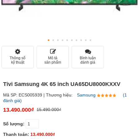
Thông số
Mô tả
Bình luận
kỹ thuật
sản phẩm
đánh giá
Tivi Samsung 4K 65 inch UA65DU8000KXXV
Mã SP: ECS005939 | Thương hiệu:
Samsung
(1
đánh giá)
13.490.000₫
15.490.000₫
Số lượng:
Thanh toán:
13.490.000₫