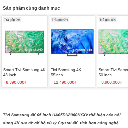
Sản phẩm cùng danh mục
Trả góp 0%
Trả góp 0%
Trả góp 0%
Smart Tivi Samsung 4K
Tivi Samsung 4K
Smart Tivi Sam
43 inch
55inch
50 inch
UA43DU8000KXXV
UA55CU8500KXXV
UA50AU8000K
8.390.000₫
12.490.000₫
8.900.000₫