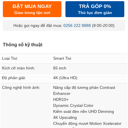
ĐẶT MUA NGAY
TRẢ GÓP 0%
Giao trong tận nơi
Thủ tục đơn giản
Hoặc gọi ngay để đặt mua:
0256 222 8888
(8:00-20:00)
Thông số kỹ thuật
Loại Tivi:
Smart Tivi
Kích cỡ màn hình:
65 inch
Độ phân giải:
4K (Ultra HD)
Công nghệ hình ảnh:
Nâng cấp độ tương phản Contrast
Enhancer
HDR10+
Dynamic Crystal Color
Kiểm soát đèn nền UHD Dimming
4K Upscaling
Chuyển động mượt Motion Xcelerator