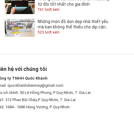
từ đôi tốt nhất cho gia đình
761 lượt xem
Những món đồ dọn dẹp nhà thiết yếu
mà bạn không thể thiếu cho dịp cận
Tết
523 lượt xem
iên hệ với chúng tôi
ông ty TNHH Quốc Khánh
mail: quockhanhdienmay@gmail.com
ụ sở chính: 50 Lê Hồng Phong, P Quy Nhơn, T. Gia Lai
1: 312 Phan Bội Châu,P. Quy Nhơn, T. Gia Lai
N2: 1684 - 1686 Hùng Vương, P. Quy Nhơn