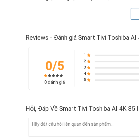
đầy kịch tính.
Reviews - Đánh giá Smart Tivi Toshiba A
1
0/5
2
3
4
5
0 đánh giá
Hỏi, Đáp Về Smart Tivi Toshiba AI 4K 85