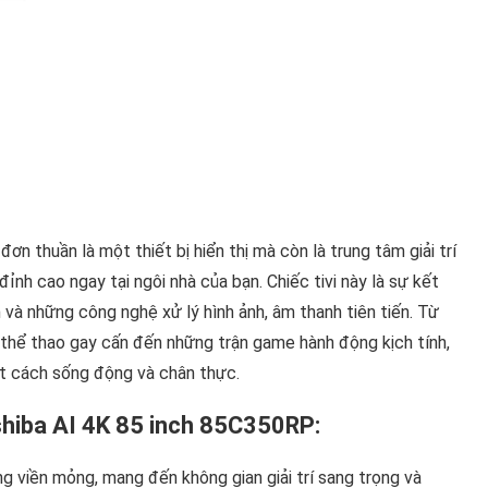
ơn thuần là một thiết bị hiển thị mà còn là trung tâm giải trí
nh cao ngay tại ngôi nhà của bạn. Chiếc tivi này là sự kết
 và những công nghệ xử lý hình ảnh, âm thanh tiên tiến. Từ
thể thao gay cấn đến những trận game hành động kịch tính,
t cách sống động và chân thực.
shiba AI 4K 85 inch 85C350RP:
ng viền mỏng, mang đến không gian giải trí sang trọng và