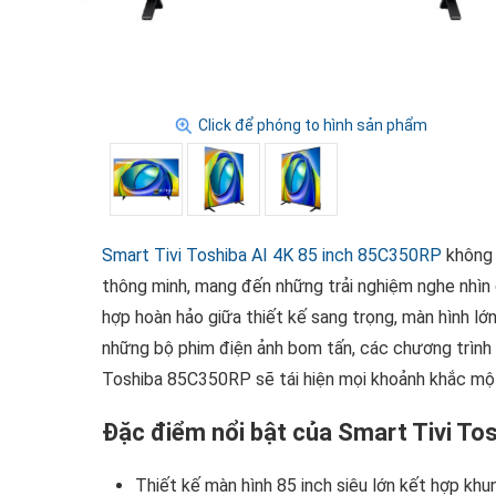
Click để phóng to hình sản phẩm
Smart Tivi Toshiba AI 4K 85 inch 85C350RP
không đ
thông minh, mang đến những trải nghiệm nghe nhìn đỉ
hợp hoàn hảo giữa thiết kế sang trọng, màn hình lớn
những bộ phim điện ảnh bom tấn, các chương trình 
Toshiba 85C350RP sẽ tái hiện mọi khoảnh khắc mộ
Đặc điểm nổi bật của Smart Tivi To
Thiết kế màn hình 85 inch siêu lớn kết hợp khu