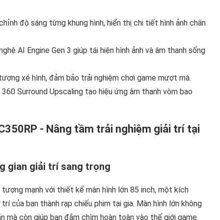
ỉnh độ sáng từng khung hình, hiển thị chi tiết hình ảnh chân
ghệ AI Engine Gen 3 giúp tái hiện hình ảnh và âm thanh sống
 tượng xé hình, đảm bảo trải nghiệm chơi game mượt mà.
360 Surround Upscaling tạo hiệu ứng âm thanh vòm bao
C350RP - Nâng tầm trải nghiệm giải trí tại
 gian giải trí sang trọng
tượng mạnh với thiết kế màn hình lớn 85 inch, một kích
rí của bạn thành rạp chiếu phim tại gia. Màn hình lớn không
hãn mà còn giúp bạn đắm chìm hoàn toàn vào thế giới game