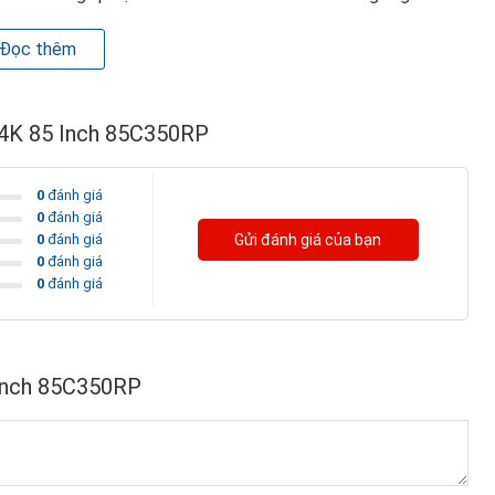
Đọc thêm
I 4K 85 Inch 85C350RP
0
đánh giá
0
đánh giá
0
đánh giá
Gửi đánh giá của bạn
0
đánh giá
0
đánh giá
 Inch 85C350RP