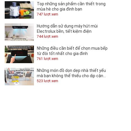
Top những sản phẩm cần thiết trong
mùa hè cho gia đình bạn
747 lượt xem
Hướng dẫn sử dụng máy hút mùi
Electrolux bền, tiết kiệm điện
744 lượt xem
Những điều cần biết để chọn mua bếp
từ đôi tốt nhất cho gia đình
761 lượt xem
Những món đồ dọn dẹp nhà thiết yếu
mà bạn không thể thiếu cho dịp cận
Tết
523 lượt xem