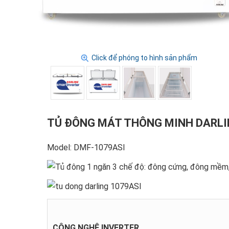
Click để phóng to hình sản phẩm
TỦ ĐÔNG MÁT THÔNG MINH DARLI
Model: DMF-1079ASI
CÔNG NGHỆ INVERTER