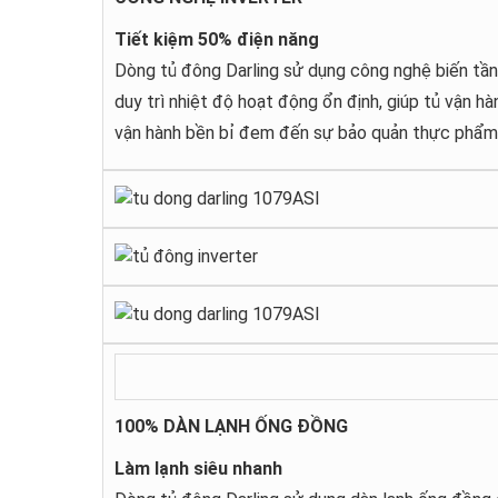
Tiết kiệm 50% điện năng
Dòng tủ đông Darling sử dụng công nghệ biến tầ
duy trì nhiệt độ hoạt động ổn định, giúp tủ vận hà
vận hành bền bỉ đem đến sự bảo quản thực phẩm 
100% DÀN LẠNH ỐNG ĐỒNG
Làm lạnh siêu nhanh