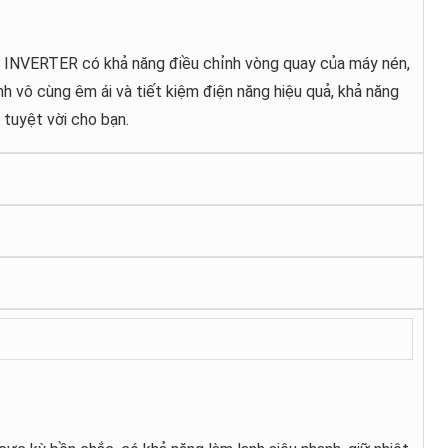
n INVERTER có khả năng điều chỉnh vòng quay của máy nén,
nh vô cùng êm ái và tiết kiệm điện năng hiệu quả, khả năng
tuyệt vời cho bạn.