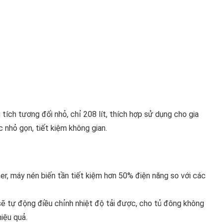
tích tương đối nhỏ, chỉ 208 lít, thích hợp sử dụng cho gia
 nhỏ gọn, tiết kiệm không gian.
er, máy nén biến tần tiết kiệm hơn 50% điện năng so với các
ẽ tự động điều chỉnh nhiệt độ tải được, cho tủ đông không
hiệu quả.