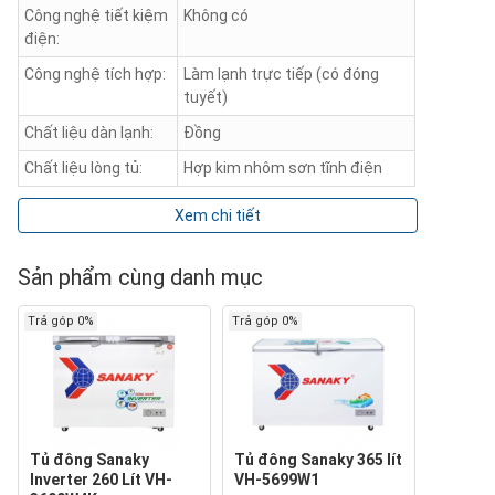
Công nghệ tiết kiệm
Không có
điện:
Công nghệ tích hợp:
Làm lạnh trực tiếp (có đóng
tuyết)
Chất liệu dàn lạnh:
Đồng
Chất liệu lòng tủ:
Hợp kim nhôm sơn tĩnh điện
Xem chi tiết
Sản phẩm cùng danh mục
Trả góp 0%
Trả góp 0%
Tủ đông Sanaky
Tủ đông Sanaky 365 lít
Inverter 260 Lít VH-
VH-5699W1