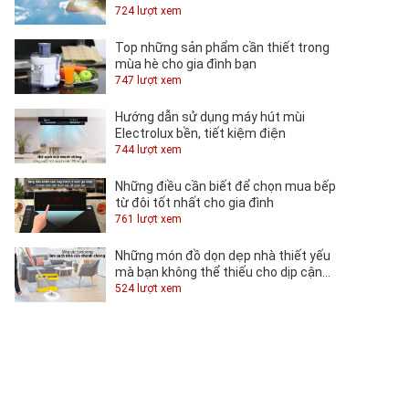
724 lượt xem
Top những sản phẩm cần thiết trong
mùa hè cho gia đình bạn
747 lượt xem
Hướng dẫn sử dụng máy hút mùi
Electrolux bền, tiết kiệm điện
744 lượt xem
Những điều cần biết để chọn mua bếp
từ đôi tốt nhất cho gia đình
761 lượt xem
Những món đồ dọn dẹp nhà thiết yếu
mà bạn không thể thiếu cho dịp cận
Tết
524 lượt xem