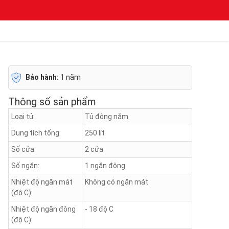
Bảo hành:
1 năm
Thông số sản phẩm
Loại tủ:
Tủ đông nằm
Dung tích tổng:
250 lít
Số cửa:
2 cửa
Số ngăn:
1 ngăn đông
Nhiệt độ ngăn mát
Không có ngăn mát
(độ C):
Nhiệt độ ngăn đông
- 18 độ C
(độ C):