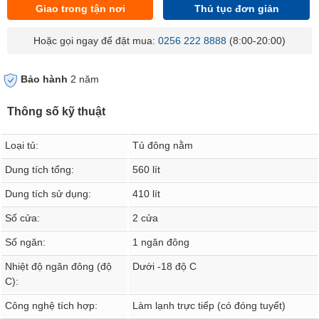
Giao trong tận nơi
Thủ tục đơn giản
Hoặc gọi ngay để đặt mua:
0256 222 8888
(8:00-20:00)
Bảo hành
2 năm
Thông số kỹ thuật
Loại tủ:
Tủ đông nằm
Dung tích tổng:
560 lít
Dung tích sử dụng:
410 lít
Số cửa:
2 cửa
Số ngăn:
1 ngăn đông
Nhiệt độ ngăn đông (độ
Dưới -18 độ C
C):
Công nghệ tích hợp:
Làm lạnh trực tiếp (có đóng tuyết)