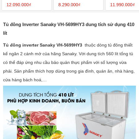
270 lít
12.090.000₫
8.290.000₫
11.990.000₫
Tủ đông Inverter Sanaky VH-5699HY3 dung tích sử dụng 410
lít
Tủ đông inverter Sanaky VH-5699HY3
thuộc dòng tủ đông thiết
kế ngăn 2 cánh mở của hãng Sanaky. Với dung tích 560 lít tổng tủ
có thể đáp ứng nhu cầu bảo quản thực phẩm với số lượng vừa
phải. Sản phẩm thích hợp dùng trong gia đình, quán ăn, nhà hàng,
cửa hàng bách hoá,…