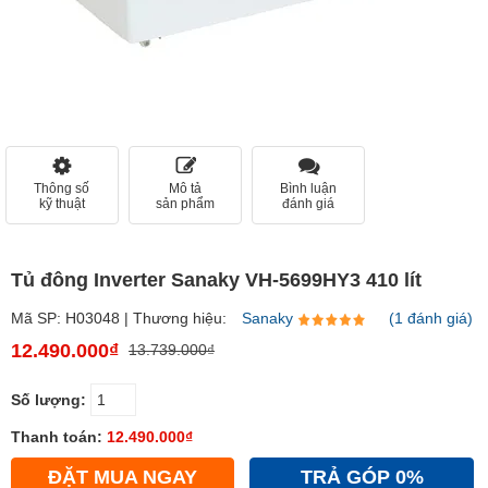
Thông số
Mô tả
Bình luận
kỹ thuật
sản phẩm
đánh giá
Tủ đông Inverter Sanaky VH-5699HY3 410 lít
Mã SP: H03048 | Thương hiệu:
Sanaky
(1 đánh giá)
12.490.000₫
13.739.000₫
Số lượng:
Thanh toán:
12.490.000₫
ĐẶT MUA NGAY
TRẢ GÓP 0%