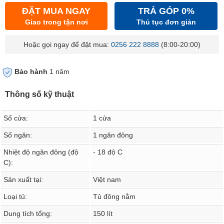
ĐẶT MUA NGAY
TRẢ GÓP 0%
Giao trong tận nơi
Thủ tục đơn giản
Hoặc gọi ngay để đặt mua:
0256 222 8888
(8:00-20:00)
Bảo hành
1 năm
Thông số kỹ thuật
Số cửa:
1 cửa
Số ngăn:
1 ngăn đông
Nhiệt độ ngăn đông (độ
- 18 độ C
C):
Sản xuất tại:
Việt nam
Loại tủ:
Tủ đông nằm
Dung tích tổng:
150 lít