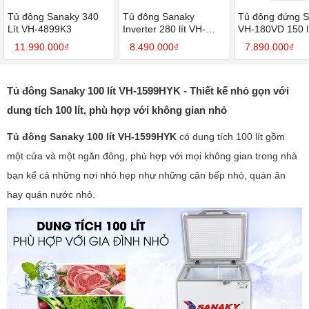
Tủ đông Sanaky 340
Tủ đông Sanaky
Tủ đông đứng 
Lít VH-4899K3
Inverter 280 lít VH-
VH-180VD 150 l
4099W3
11.990.000₫
8.490.000₫
7.890.000₫
Tủ đông Sanaky 100 lít VH-1599HYK - Thiết kế nhỏ gọn với
dung tích 100 lít, phù hợp với không gian nhỏ
Tủ đông Sanaky 100 lít VH-1599HYK
có dung tích 100 lít gồm
một cửa và một ngăn đông, phù hợp với mọi không gian trong nhà
bạn kể cả những nơi nhỏ hẹp như những căn bếp nhỏ, quán ăn
hay quán nước nhỏ.