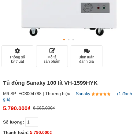
Thông số
Mô tả
Bình luận
kỹ thuật
sản phẩm
đánh giá
Tủ đông Sanaky 100 lít VH-1599HYK
Mã SP: ECS004788 | Thương hiệu:
Sanaky
(1 đánh
giá)
5.790.000₫
8.685.000₫
Số lượng:
Thanh toán:
5.790.000₫