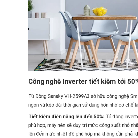
Công nghệ Inverter tiết kiệm tới 50
Tủ Đông Sanaky VH-2599A3 sở hữu công nghệ Smar
ngon và kéo dài thời gian sử dụng hơn nhờ cơ chế l
Tiết kiệm điện năng lên đến 50%:
Tủ đông invert
phù hợp, máy nén sẽ duy trì mức công suất nhỏ nhấ
lên đến mức nhiệt độ phù hợp mà không cần phải khở