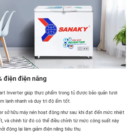
% điện điện năng
t Inverter giúp thực phẩm trong tủ được bảo quản tươi
àm lạnh nhanh và duy trì độ ẩm tốt.
er sở hữu máy nén hoạt động như sau: khi đạt đến mức nhiệt
t, và chính từ đó có thể điều chỉnh từ mức công suất này
i động lại làm giảm điện năng tiêu thụ.