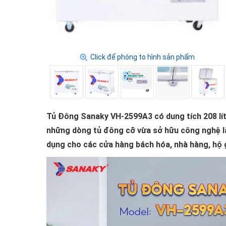
Click để phóng to hình sản phẩm
Tủ Đông Sanaky VH-2599A3 có dung tích 208 lít
những dòng tủ đông cỡ vừa sở hữu công nghệ l
dụng cho các cửa hàng bách hóa, nhà hàng, hộ g