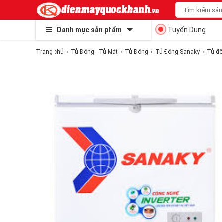
Danh mục sản phẩm
Tuyển Dụng
Trang chủ
Tủ Đông - Tủ Mát
Tủ Đông
Tủ Đông Sanaky
Tủ đô