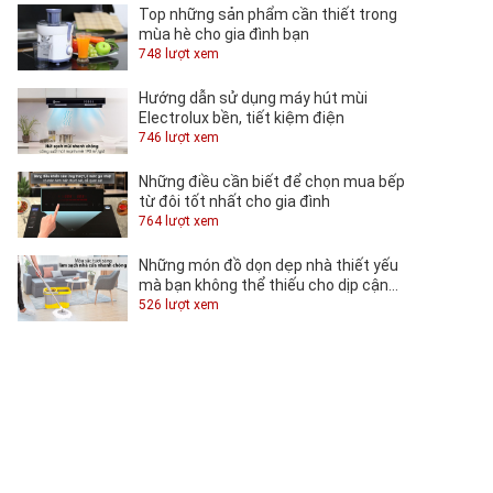
Top những sản phẩm cần thiết trong
mùa hè cho gia đình bạn
748 lượt xem
Hướng dẫn sử dụng máy hút mùi
Electrolux bền, tiết kiệm điện
746 lượt xem
Những điều cần biết để chọn mua bếp
từ đôi tốt nhất cho gia đình
764 lượt xem
Những món đồ dọn dẹp nhà thiết yếu
mà bạn không thể thiếu cho dịp cận
Tết
526 lượt xem