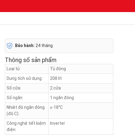
Bảo hành:
24 tháng
Thông số sản phẩm
Loại tủ:
Tủ đông
Dung tích sử dụng:
208 lít
Số cửa:
2 cửa
Số ngăn:
1 ngăn đông
Nhiệt độ ngăn đông
≤-18°C
(độ C):
Công nghệ tiết kiệm
Inverter
điện: