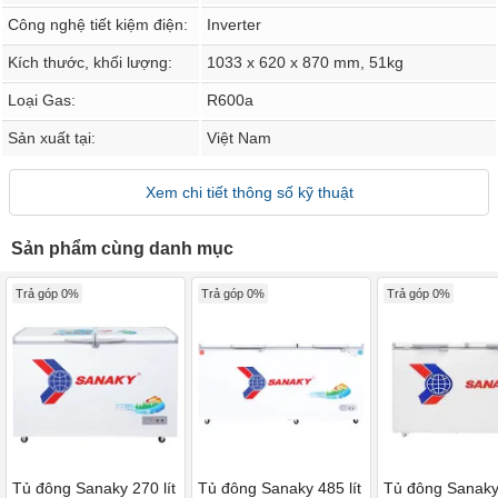
Công nghệ tiết kiệm điện:
Inverter
Kích thước, khối lượng:
1033 x 620 x 870 mm, 51kg
Loại Gas:
R600a
Sản xuất tại:
Việt Nam
Xem chi tiết thông số kỹ thuật
Sản phẩm cùng danh mục
Trả góp 0%
Trả góp 0%
Trả góp 0%
Tủ đông Sanaky 270 lít
Tủ đông Sanaky 485 lít
Tủ đông Sanaky 