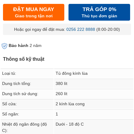
ĐẶT MUA NGAY
TRẢ GÓP 0%
Giao trong tận nơi
Thủ tục đơn giản
Hoặc gọi ngay để đặt mua:
0256 222 8888
(8:00-20:00)
Bảo hành
2 năm
Thông số kỹ thuật
Loại tủ:
Tủ đông kính lùa
Dung tích tổng:
380 lít
Dung tích sử dụng:
260 lít
Số cửa:
2 kính lùa cong
Số ngăn:
1
Nhiệt độ ngăn đông (độ
Dưới - 18 độ C
C):