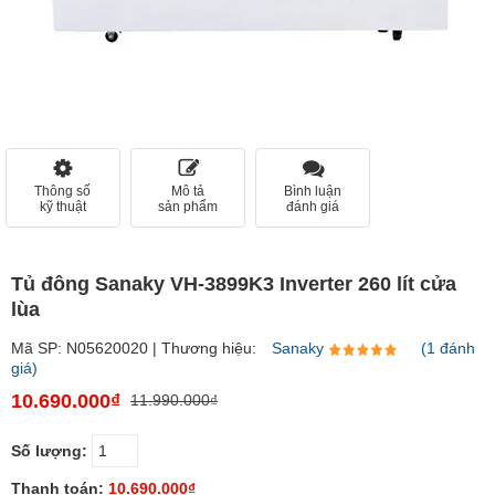
Thông số
Mô tả
Bình luận
kỹ thuật
sản phẩm
đánh giá
Tủ đông Sanaky VH-3899K3 Inverter 260 lít cửa
lùa
Mã SP: N05620020 | Thương hiệu:
Sanaky
(1 đánh
giá)
10.690.000₫
11.990.000₫
Số lượng:
Thanh toán:
10.690.000₫