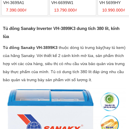
VH-3699A1
VH-6699W1
VH 5699HY
7.390.000₫
13.790.000₫
10.990.000₫
Tủ đông Sanaky Inverter VH-3899K3 dung tích 380 lít, kính
lùa
Tủ đông Sanaky VH-3899K3
thuộc dòng tủ trưng bày(hay tủ kem)
của hãng Sanaky. Với thiết kế 2 cánh kính mở lùa, sản phẩm thích
hợp với các cửa hàng, siêu thị có nhu cầu vừa bảo quản vừa trưng
bày thực phẩm của mình. Tủ có dung tích 380 lít đáp ứng nhu cầu
bảo quản và trưng bày sản phẩm với số lượng ít.