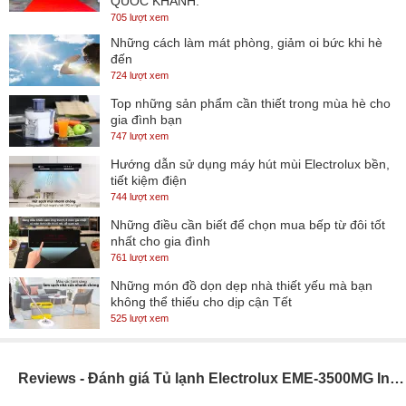
QUỐC KHÁNH.
705 lượt xem
Những cách làm mát phòng, giảm oi bức khi hè
đến
724 lượt xem
Top những sản phẩm cần thiết trong mùa hè cho
gia đình bạn
747 lượt xem
Hướng dẫn sử dụng máy hút mùi Electrolux bền,
tiết kiệm điện
744 lượt xem
Những điều cần biết để chọn mua bếp từ đôi tốt
nhất cho gia đình
761 lượt xem
Những món đồ dọn dẹp nhà thiết yếu mà bạn
không thể thiếu cho dịp cận Tết
525 lượt xem
Reviews - Đánh giá Tủ lạnh Electrolux EME-3500MG Inox, 3 cánh