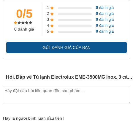
1
0
đánh giá
0/5
2
0
đánh giá
3
0
đánh giá
4
0
đánh giá
0 đánh giá
5
0
đánh giá
GỬI ĐÁNH GIÁ CỦA BẠN
Hỏi, Đáp về Tủ lạnh Electrolux EME-3500MG Inox, 3 cánh
Hãy là người bình luận đầu tiên !