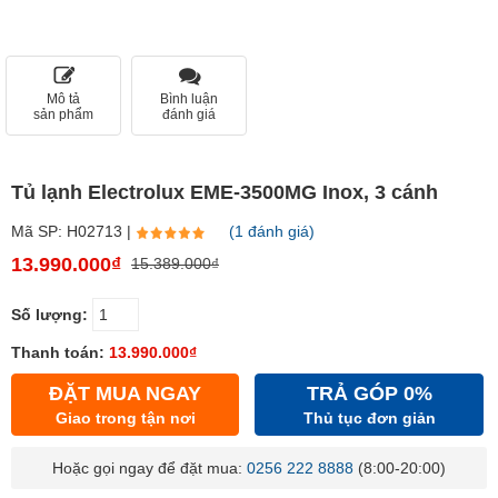
Mô tả
Bình luận
sản phẩm
đánh giá
Tủ lạnh Electrolux EME-3500MG Inox, 3 cánh
Mã SP: H02713 |
(1 đánh giá)
13.990.000₫
15.389.000₫
Số lượng:
Thanh toán:
13.990.000₫
ĐẶT MUA NGAY
TRẢ GÓP 0%
Giao trong tận nơi
Thủ tục đơn giản
Hoặc gọi ngay để đặt mua:
0256 222 8888
(8:00-20:00)