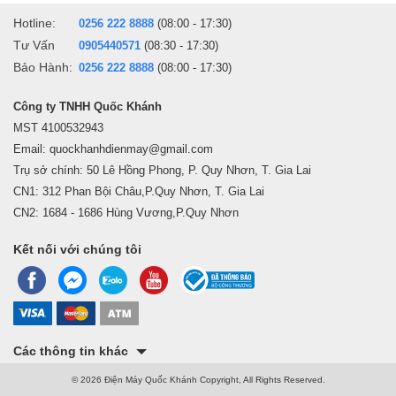
Hotline:
0256 222 8888
(08:00 - 17:30)
Tư Vấn
0905440571
(08:30 - 17:30)
Bảo Hành:
0256 222 8888
(08:00 - 17:30)
Công ty TNHH Quốc Khánh
MST 4100532943
Email: quockhanhdienmay@gmail.com
Trụ sở chính: 50 Lê Hồng Phong, P. Quy Nhơn, T. Gia Lai
CN1: 312 Phan Bội Châu,P.Quy Nhơn, T. Gia Lai
CN2: 1684 - 1686 Hùng Vương,P.Quy Nhơn
Kết nối với chúng tôi
Các thông tin khác
© 2026 Điện Máy Quốc Khánh Copyright, All Rights Reserved.