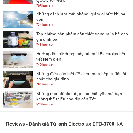
QUỐC KHÁNH.
705 lượt xem
Những cách làm mát phòng, giảm oi bức khi hè
đến
724 lượt xem
Top những sản phẩm cần thiết trong mùa hè cho
gia đình bạn
748 lượt xem
Hướng dẫn sử dụng máy hút mùi Electrolux bền,
tiết kiệm điện
746 lượt xem
Những điều cần biết để chọn mua bếp từ đôi tốt
nhất cho gia đình
764 lượt xem
Những món đồ dọn dẹp nhà thiết yếu mà bạn
không thể thiếu cho dịp cận Tết
526 lượt xem
Reviews - Đánh giá Tủ lạnh Electrolux ETB-3700H-A