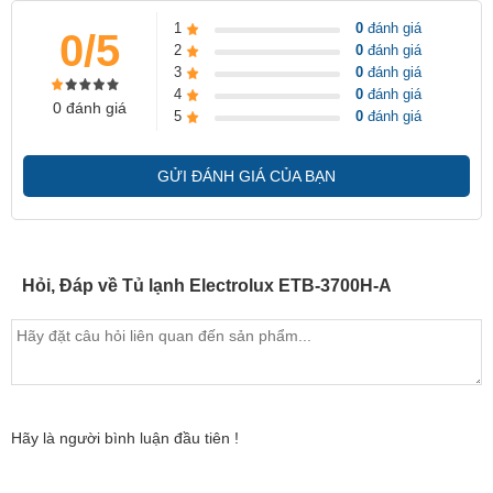
1
0
đánh giá
0/5
2
0
đánh giá
3
0
đánh giá
4
0
đánh giá
0 đánh giá
5
0
đánh giá
GỬI ĐÁNH GIÁ CỦA BẠN
Hỏi, Đáp về Tủ lạnh Electrolux ETB-3700H-A
Hãy là người bình luận đầu tiên !