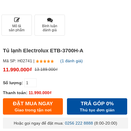
Mô tả
Bình luận
sản phẩm
đánh giá
Tủ lạnh Electrolux ETB-3700H-A
Mã SP: H02741 |
(1 đánh giá)
11.990.000₫
13.189.000₫
Số lượng:
Thanh toán:
11.990.000₫
ĐẶT MUA NGAY
TRẢ GÓP 0%
Giao trong tận nơi
Thủ tục đơn giản
Hoặc gọi ngay để đặt mua:
0256 222 8888
(8:00-20:00)