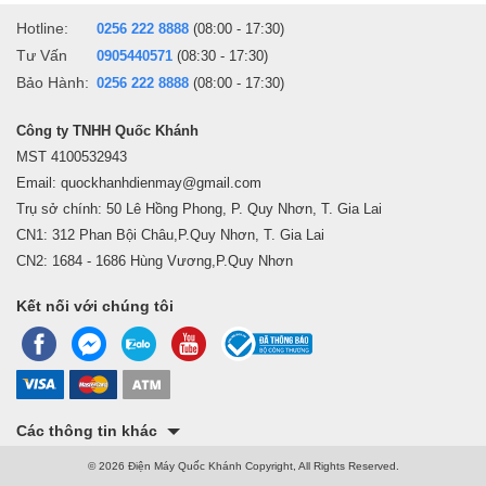
Hotline:
0256 222 8888
(08:00 - 17:30)
Tư Vấn
0905440571
(08:30 - 17:30)
Bảo Hành:
0256 222 8888
(08:00 - 17:30)
Công ty TNHH Quốc Khánh
MST 4100532943
Email: quockhanhdienmay@gmail.com
Trụ sở chính: 50 Lê Hồng Phong, P. Quy Nhơn, T. Gia Lai
CN1: 312 Phan Bội Châu,P.Quy Nhơn, T. Gia Lai
CN2: 1684 - 1686 Hùng Vương,P.Quy Nhơn
Kết nối với chúng tôi
Các thông tin khác
© 2026 Điện Máy Quốc Khánh Copyright, All Rights Reserved.