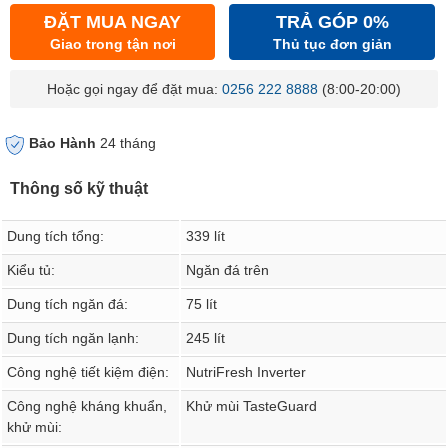
ĐẶT MUA NGAY
TRẢ GÓP 0%
Giao trong tận nơi
Thủ tục đơn giản
Hoặc gọi ngay để đặt mua:
0256 222 8888
(8:00-20:00)
Bảo Hành
24 tháng
Thông số kỹ thuật
Dung tích tổng:
339 lít
Kiểu tủ:
Ngăn đá trên
Dung tích ngăn đá:
75 lít
Dung tích ngăn lạnh:
245 lít
Công nghệ tiết kiệm điện:
NutriFresh Inverter
Công nghệ kháng khuẩn,
Khử mùi TasteGuard
khử mùi: