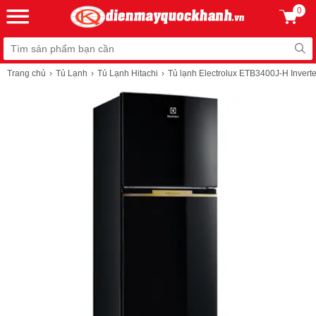
0
Trang chủ
Tủ Lạnh
Tủ Lạnh Hitachi
Tủ lạnh Electrolux ETB3400J-H Invert