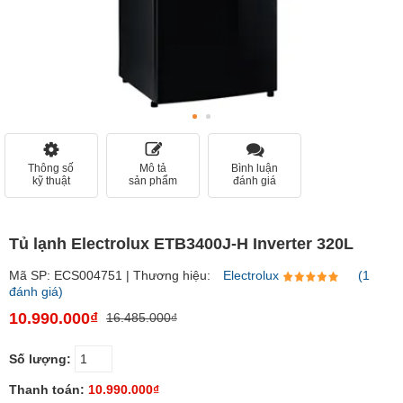
Thông số
Mô tả
Bình luận
kỹ thuật
sản phẩm
đánh giá
Tủ lạnh Electrolux ETB3400J-H Inverter 320L
Mã SP: ECS004751 | Thương hiệu:
Electrolux
(1
đánh giá)
10.990.000₫
16.485.000₫
Số lượng:
Thanh toán:
10.990.000₫