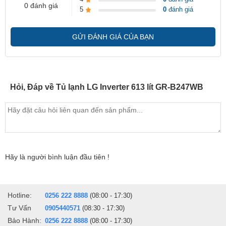
0 đánh giá
5
0
đánh giá
GỬI ĐÁNH GIÁ CỦA BẠN
Hỏi, Đáp về Tủ lạnh LG Inverter 613 lít GR-B247WB
Hãy là người bình luận đầu tiên !
Hotline:
0256 222 8888
(08:00 - 17:30)
Tư Vấn
0905440571
(08:30 - 17:30)
Bảo Hành:
0256 222 8888
(08:00 - 17:30)