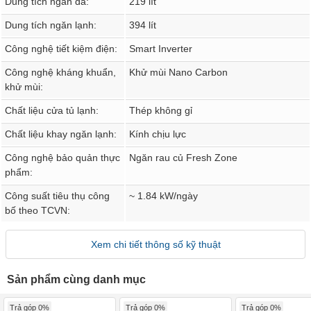
Dung tích ngăn đá:
219 lít
Dung tích ngăn lạnh:
394 lít
Công nghệ tiết kiệm điện:
Smart Inverter
Công nghệ kháng khuẩn,
Khử mùi Nano Carbon
khử mùi:
Chất liệu cửa tủ lạnh:
Thép không gỉ
Chất liệu khay ngăn lạnh:
Kính chịu lực
Công nghệ bảo quản thực
Ngăn rau củ Fresh Zone
phẩm:
Công suất tiêu thụ công
~ 1.84 kW/ngày
bố theo TCVN:
Xem chi tiết thông số kỹ thuật
Sản phẩm cùng danh mục
Trả góp 0%
Trả góp 0%
Trả góp 0%