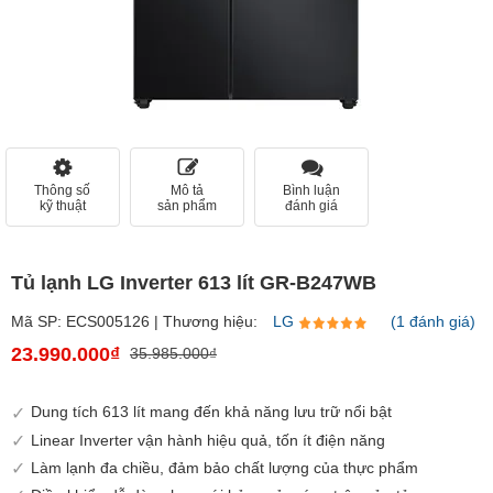
Thông số
Mô tả
Bình luận
kỹ thuật
sản phẩm
đánh giá
Tủ lạnh LG Inverter 613 lít GR-B247WB
Mã SP: ECS005126 | Thương hiệu:
LG
(1 đánh giá)
23.990.000₫
35.985.000₫
Dung tích 613 lít mang đến khả năng lưu trữ nổi bật
Linear Inverter vận hành hiệu quả, tốn ít điện năng
Làm lạnh đa chiều, đảm bảo chất lượng của thực phẩm