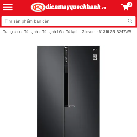
0
Trang chủ
Tủ Lạnh
Tủ Lạnh LG
Tủ lạnh LG Inverter 613 lít GR-B247WB