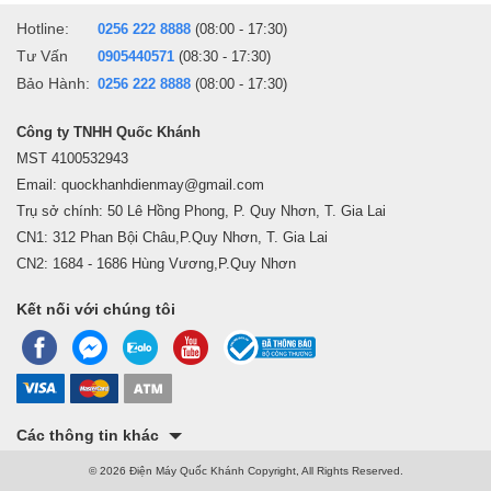
Hotline:
0256 222 8888
(08:00 - 17:30)
Tư Vấn
0905440571
(08:30 - 17:30)
Bảo Hành:
0256 222 8888
(08:00 - 17:30)
Công ty TNHH Quốc Khánh
MST 4100532943
Email: quockhanhdienmay@gmail.com
Trụ sở chính: 50 Lê Hồng Phong, P. Quy Nhơn, T. Gia Lai
CN1: 312 Phan Bội Châu,P.Quy Nhơn, T. Gia Lai
CN2: 1684 - 1686 Hùng Vương,P.Quy Nhơn
Kết nối với chúng tôi
Các thông tin khác
© 2026 Điện Máy Quốc Khánh Copyright, All Rights Reserved.