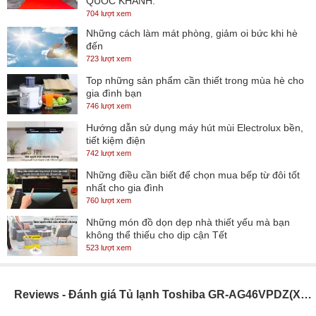
QUỐC KHÁNH.
704 lượt xem
Những cách làm mát phòng, giảm oi bức khi hè
đến
723 lượt xem
Top những sản phẩm cần thiết trong mùa hè cho
gia đình bạn
746 lượt xem
Hướng dẫn sử dụng máy hút mùi Electrolux bền,
tiết kiệm điện
742 lượt xem
Những điều cần biết để chọn mua bếp từ đôi tốt
nhất cho gia đình
760 lượt xem
Những món đồ dọn dẹp nhà thiết yếu mà bạn
không thể thiếu cho dịp cận Tết
523 lượt xem
Reviews - Đánh giá Tủ lạnh Toshiba GR-AG46VPDZ(XK1)