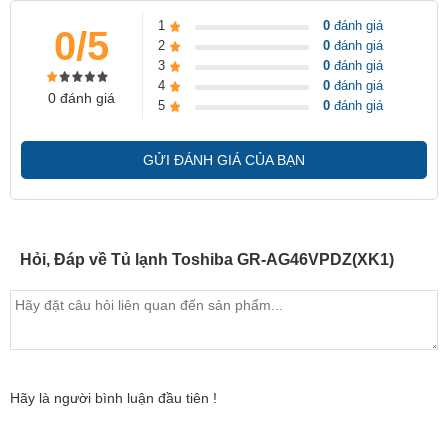
1
0
đánh giá
0/5
2
0
đánh giá
3
0
đánh giá
4
0
đánh giá
0 đánh giá
5
0
đánh giá
GỬI ĐÁNH GIÁ CỦA BẠN
Hỏi, Đáp về Tủ lạnh Toshiba GR-AG46VPDZ(XK1)
Hãy là người bình luận đầu tiên !