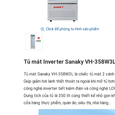
Click để phóng to hình sản phẩm
Tủ mát Inverter Sanaky VH-358W3L 
Tủ mát Sanaky VH-358W3L là chiếc tủ mát 2 cánh 
Giúp giảm hơi lanh thất thoát ra ngoài khi mở tủ hơ
công nghệ inverter tiết kiệm điện và công nghệ LOW
Dung tích của tủ là 350 lít cùng thiết kế nhỏ gọn 
cửa hàng thực phẩm, quán ăn, siêu thị, nhà hàng…