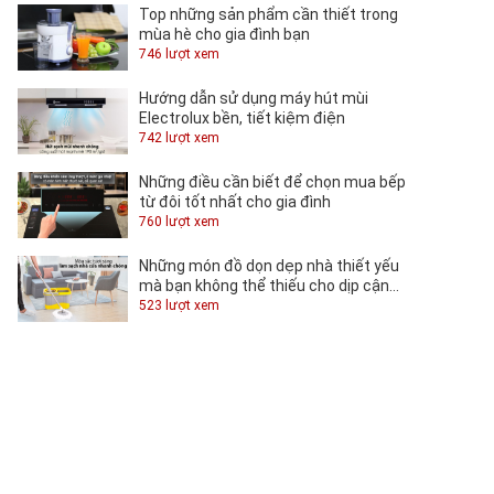
Top những sản phẩm cần thiết trong
mùa hè cho gia đình bạn
746 lượt xem
Hướng dẫn sử dụng máy hút mùi
Electrolux bền, tiết kiệm điện
742 lượt xem
Những điều cần biết để chọn mua bếp
từ đôi tốt nhất cho gia đình
760 lượt xem
Những món đồ dọn dẹp nhà thiết yếu
mà bạn không thể thiếu cho dịp cận
Tết
523 lượt xem