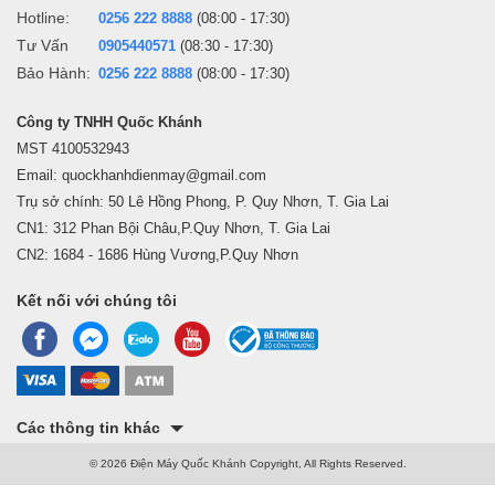
Hotline:
0256 222 8888
(08:00 - 17:30)
Tư Vấn
0905440571
(08:30 - 17:30)
Bảo Hành:
0256 222 8888
(08:00 - 17:30)
Công ty TNHH Quốc Khánh
MST 4100532943
Email: quockhanhdienmay@gmail.com
Trụ sở chính: 50 Lê Hồng Phong, P. Quy Nhơn, T. Gia Lai
CN1: 312 Phan Bội Châu,P.Quy Nhơn, T. Gia Lai
CN2: 1684 - 1686 Hùng Vương,P.Quy Nhơn
Kết nối với chúng tôi
Các thông tin khác
© 2026 Điện Máy Quốc Khánh Copyright, All Rights Reserved.