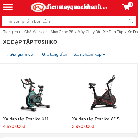
0
Trang chủ
Ghế Massage - Máy Chạy Bộ
Máy Chạy Bộ - Xe Đạp Tập
Xe Đạ
XE ĐẠP TẬP TOSHIKO
↓ Giá giảm dần
Giá tăng dần
Sản phẩm xếp
Xe đạp tập Toshiko X11
Xe đạp tập Toshiko W15
4.590.000₫
3.990.000₫