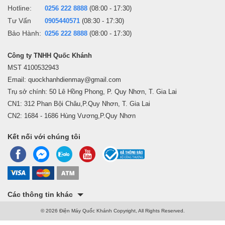
Hotline:
0256 222 8888
(08:00 - 17:30)
Tư Vấn
0905440571
(08:30 - 17:30)
Bảo Hành:
0256 222 8888
(08:00 - 17:30)
Công ty TNHH Quốc Khánh
MST 4100532943
Email: quockhanhdienmay@gmail.com
Trụ sở chính: 50 Lê Hồng Phong, P. Quy Nhơn, T. Gia Lai
CN1: 312 Phan Bội Châu,P.Quy Nhơn, T. Gia Lai
CN2: 1684 - 1686 Hùng Vương,P.Quy Nhơn
Kết nối với chúng tôi
Các thông tin khác
© 2026 Điện Máy Quốc Khánh Copyright, All Rights Reserved.