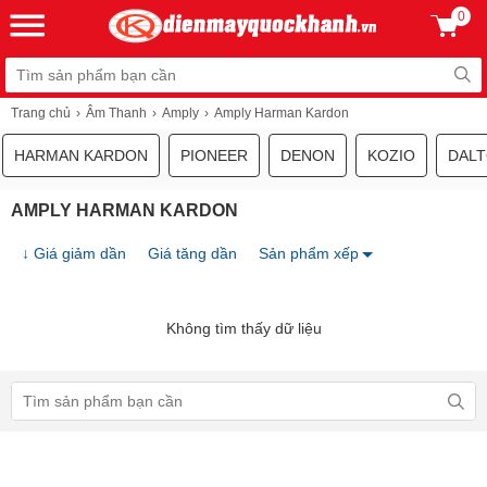
0
Trang chủ
Âm Thanh
Amply
Amply Harman Kardon
HARMAN KARDON
PIONEER
DENON
KOZIO
DAL
AMPLY HARMAN KARDON
↓ Giá giảm dần
Giá tăng dần
Sản phẩm xếp
Không tìm thấy dữ liệu